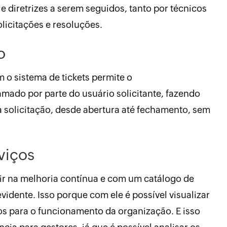
e diretrizes a serem seguidos, tanto por técnicos
licitações e resoluções.
o
 o sistema de tickets permite o
ado por parte do usuário solicitante, fazendo
 solicitação, desde abertura até fechamento, sem
viços
tir na melhoria contínua e com um catálogo de
 evidente. Isso porque com ele é possível visualizar
os para o funcionamento da organização. E isso