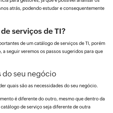
ia para gestores, já que é possível analisar os
 anos atrás, podendo estudar e consequentemente
de serviços de TI?
ortantes de um catálogo de serviços de TI, porém
o, a seguir veremos os passos sugeridos para que
s do seu negócio
der quais são as necessidades do seu negócio.
imento é diferente do outro, mesmo que dentro da
catálogo de serviço seja diferente de outra