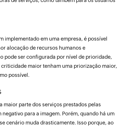
doras de serviços, como também para os usuários
bem implementado em uma empresa, é possível
hor alocação de recursos humanos e
o pode ser configurada por nível de prioridade,
criticidade maior tenham uma priorização maior,
mo possível.
s
 maior parte dos serviços prestados pelas
em negativo para a imagem. Porém, quando há um
sse cenário muda drasticamente. Isso porque, ao