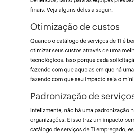
benefícios, tanto para as equipes presta
finais. Veja alguns deles a seguir.
Otimização de custos
Quando o catálogo de serviços de TI é 
otimizar seus custos através de uma mel
tecnológicos. Isso porque cada solicitaçã
fazendo com que aquelas em que há uma 
fazendo com que seu impacto seja o míni
Padronização de serviço
Infelizmente, não há uma padronização na
organizações. E isso traz um impacto b
catálogo de serviços de TI empregado, e