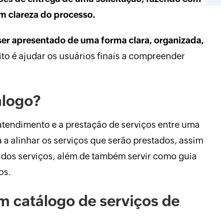
m clareza do processo.
ser apresentado de uma forma clara, organizada,
uito é ajudar os usuários finais a compreender
álogo?
 atendimento e a prestação de serviços entre uma
a a alinhar os serviços que serão prestados, assim
dos serviços, além de também servir como guia
os.
m catálogo de serviços de