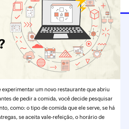
 experimentar um novo restaurante que abriu
antes de pedir a comida, você decide pesquisar
to, como: o tipo de comida que ele serve, se há
regas, se aceita vale-refeição, o horário de