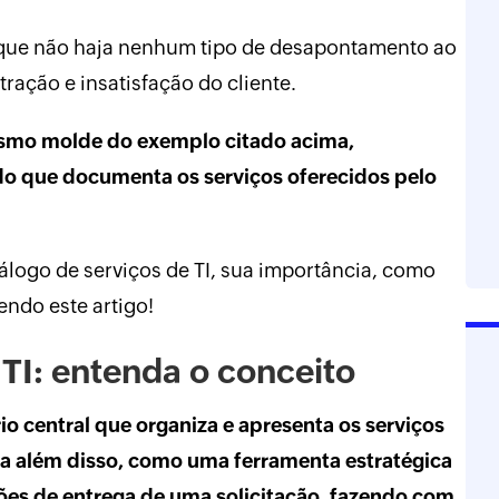
 que não haja nenhum tipo de desapontamento ao
stração e insatisfação do cliente.
esmo molde do exemplo citado acima,
o que documenta os serviços oferecidos pelo
álogo de serviços de TI, sua importância, como
endo este artigo!
 TI: entenda o conceito
o central que organiza e apresenta os serviços
ra além disso, como uma ferramenta estratégica
ões de entrega de uma solicitação, fazendo com