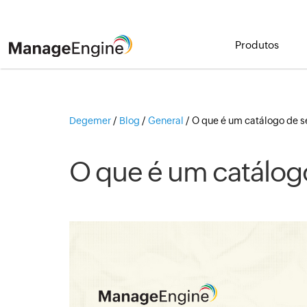
Produtos
Degemer
/
Blog
/
General
/
O que é um catálogo de s
O que é um catálogo