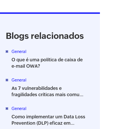
Blogs relacionados
General
O que é uma política de caixa de
e-mail OWA?
General
As 7 vulnerabilidades e
fragilidades críticas mais comuns
da segurança da informação
General
Como implementar um Data Loss
Prevention (DLP) eficaz em