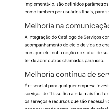
implementá-lo, são definidos parâmetros 
como também por usuários finais, para so
Melhoria na comunicaçã
A integração do Catálogo de Serviços com
acompanhamento do ciclo de vida do cham
com que ele tenha noção do status de sua
ter de abrir outros chamados para isso.
Melhoria contínua de ser
É essencial para qualquer empresa inves
serviços de TI isso fica ainda mais fácil e
os serviços e recursos que são necessári