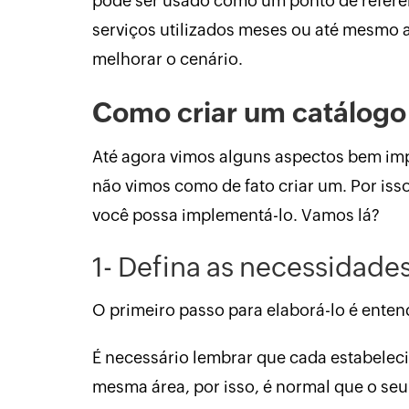
pode ser usado como um ponto de referênc
serviços utilizados meses ou até mesmo
melhorar o cenário.
Como criar um catálogo 
Até agora vimos alguns aspectos bem imp
não vimos como de fato criar um. Por iss
você possa implementá-lo. Vamos lá?
1- Defina as necessidade
O primeiro passo para elaborá-lo é enten
É necessário lembrar que cada estabelec
mesma área, por isso, é normal que o seu 