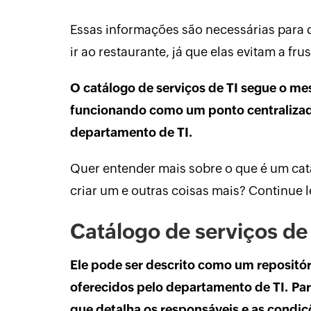
Essas informações são necessárias para
ir ao restaurante, já que elas evitam a fru
O catálogo de serviços de TI segue o m
funcionando como um ponto centralizad
departamento de TI.
Quer entender mais sobre o que é um cat
criar um e outras coisas mais? Continue l
Catálogo de serviços de
Ele pode ser descrito como um repositóri
oferecidos pelo departamento de TI. Pa
que detalha os responsáveis e as condiç