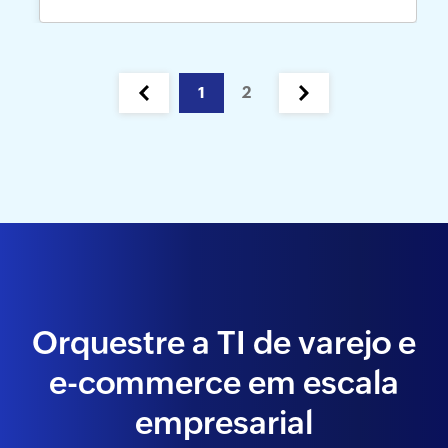
1
2
Orquestre a TI de varejo e
e-commerce em escala
empresarial