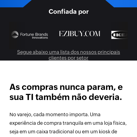
Confiada por
Segue abaixo uma lista dos nossos principais
clientes por setor
As compras nunca param, e
sua TI também não deveria.
No varejo, cada momento importa. Uma
experiência de compra tranquila em uma loja física,
seja em um caixa tradicional ou em um kiosk de