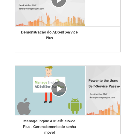
Demonstração do ADSelfService
Plus
ManageEngine ADSelfService
Plus - Gerenciamento de senha
móvel