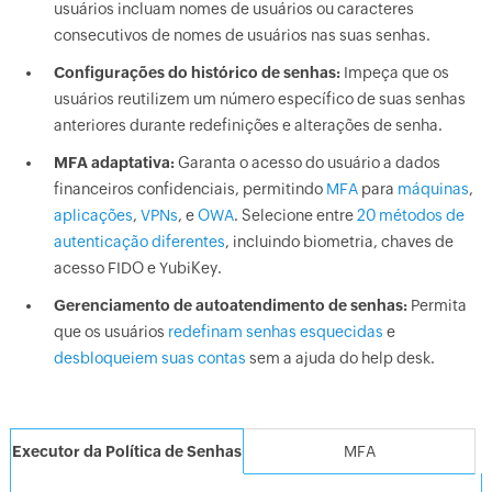
usuários incluam nomes de usuários ou caracteres
consecutivos de nomes de usuários nas suas senhas.
Configurações do histórico de senhas:
Impeça que os
usuários reutilizem um número específico de suas senhas
anteriores durante redefinições e alterações de senha.
MFA adaptativa:
Garanta o acesso do usuário a dados
financeiros confidenciais, permitindo
MFA
para
máquinas
,
aplicações
,
VPNs
, e
OWA
. Selecione entre
20 métodos de
autenticação diferentes
, incluindo biometria, chaves de
acesso FIDO e YubiKey.
Gerenciamento de autoatendimento de senhas:
Permita
que os usuários
redefinam senhas esquecidas
e
desbloqueiem suas contas
sem a ajuda do help desk.
Executor da Política de Senhas
MFA