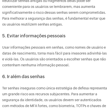
Reutilizar senhas antigas ou fragmentos delas pode ser
conveniente para os usuários se lembrarem, mas aumenta
significativamente o risco dessas senhas serem comprometidas.
Para melhorar a segurança das senhas, é fundamental evitar que
os usuários reutilizem senhas antigas.
5. Evitar informações pessoais
Usar informações pessoais em senhas, como nomes de usuário e
datas de nascimento, torna mais fácil para invasores adivinhá-las
e violá-las. Os usuários são orientados a escolher senhas que não
contenham nenhuma informação pessoal.
6. Ir além das senhas
Ter senhas inseguras como única estratégia de defesa representa
um grande risco aos recursos subjacentes. Para aumentar a
segurança da identidade, os usuários devem ser autenticados
com métodos de MFA fortes, como biometria, TOTPs e chaves de