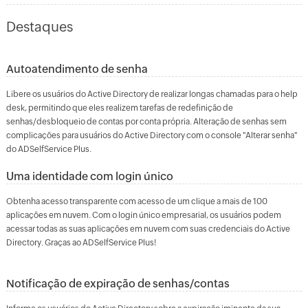
Destaques
Autoatendimento de senha
Libere os usuários do Active Directory de realizar longas chamadas para o help
desk, permitindo que eles realizem tarefas de redefinição de
senhas/desbloqueio de contas por conta própria. Alteração de senhas sem
complicações para usuários do Active Directory com o console "Alterar senha"
do ADSelfService Plus.
Uma identidade com login único
Obtenha acesso transparente com acesso de um clique a mais de 100
aplicações em nuvem. Com o login único empresarial, os usuários podem
acessar todas as suas aplicações em nuvem com suas credenciais do Active
Directory. Graças ao ADSelfService Plus!
Notificação de expiração de senhas/contas