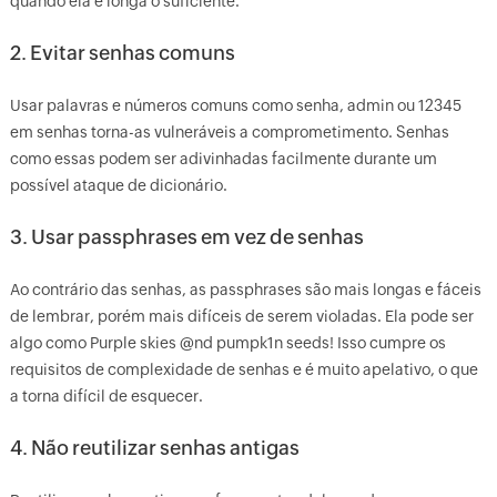
quando ela é longa o suficiente.
2. Evitar senhas comuns
Usar palavras e números comuns como senha, admin ou 12345
em senhas torna-as vulneráveis a comprometimento. Senhas
como essas podem ser adivinhadas facilmente durante um
possível ataque de dicionário.
3. Usar passphrases em vez de senhas
Ao contrário das senhas, as passphrases são mais longas e fáceis
de lembrar, porém mais difíceis de serem violadas. Ela pode ser
algo como Purple skies @nd pumpk1n seeds! Isso cumpre os
requisitos de complexidade de senhas e é muito apelativo, o que
a torna difícil de esquecer.
4. Não reutilizar senhas antigas