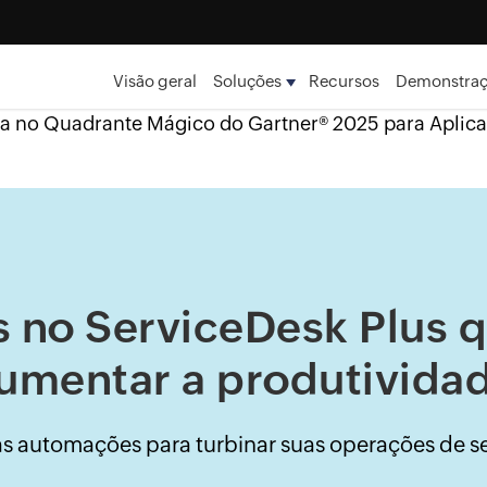
Visão geral
Soluções
Recursos
Demonstra
a no Quadrante Mágico do Gartner® 2025 para Aplic
no ServiceDesk Plus 
umentar a produtivida
as automações para turbinar suas operações de se