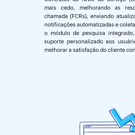
mais cedo, melhorando as reso
chamada (FCRs), enviando atuali
notificações automatizadas e cole
o módulo de pesquisa integrado,
suporte personalizado aos usuár
melhorar a satisfação do cliente com