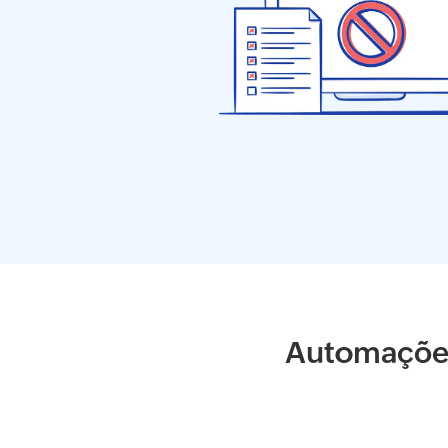
Automações