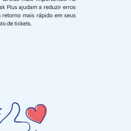
k Plus ajudam a reduzir erros
m retorno mais rápido em seus
o de tickets.