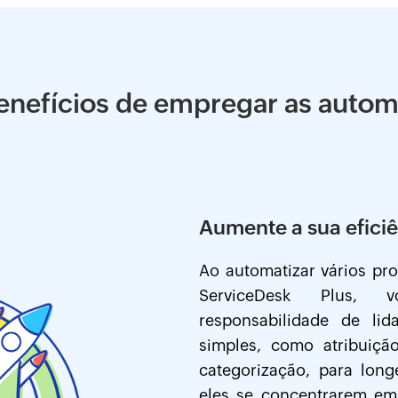
benefícios de empregar as auto
Aumente a sua eficiê
Ao automatizar vários pr
ServiceDesk Plus, 
responsabilidade de lid
simples, como atribuição
categorização, para long
eles se concentrarem em 