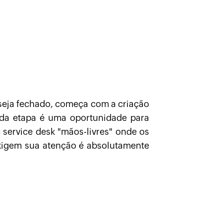
 seja fechado, começa com a criação
 cada etapa é uma oportunidade para
service desk "mãos-livres" onde os
exigem sua atenção é absolutamente