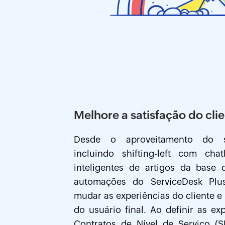
Melhore a satisfação do clie
Desde o aproveitamento do su
incluindo shifting-left com cha
inteligentes de artigos da base
automações do ServiceDesk Plu
mudar as experiências do cliente e
do usuário final. Ao definir as ex
Contratos de Nível de Serviço (SL