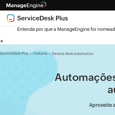
Entenda por que a ManageEngine foi nomead
✕
ServiceDesk Plus
Features
Service desk automation
>
>
Automações 
a
Aproveite 