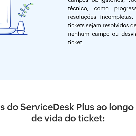
técnico, como progres
resoluções incompletas,
tickets sejam resolvidos 
nenhum campo ou desviar
ticket.
 do ServiceDesk Plus ao longo 
de vida do ticket: