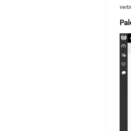
Verbi
Pal