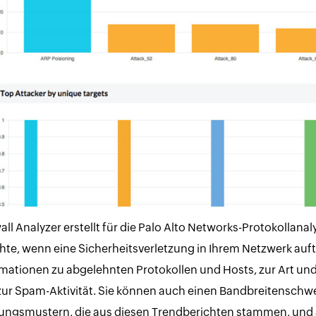
all Analyzer erstellt für die Palo Alto Networks-Protokollan
hte, wenn eine Sicherheitsverletzung in Ihrem Netzwerk auftr
mationen zu abgelehnten Protokollen und Hosts, zur Art und
zur Spam-Aktivität. Sie können auch einen Bandbreitenschw
ungsmustern, die aus diesen Trendberichten stammen, und a