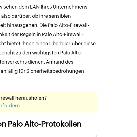
r zwischen dem LAN Ihres Unternehmens
 also darüber, ob Ihre sensiblen
lt hinausgehen. Die Palo Alto-Firewall-
eit der Regeln in Palo Alto-Firewall-
ht bietet Ihnen einen Überblick über diese
ericht zu den wichtigsten Palo Alto-
atenverkehrs dienen. Anhand des
m anfällig für Sicherheitsbedrohungen
Firewall herausholen?
anfordern
n Palo Alto-Protokollen