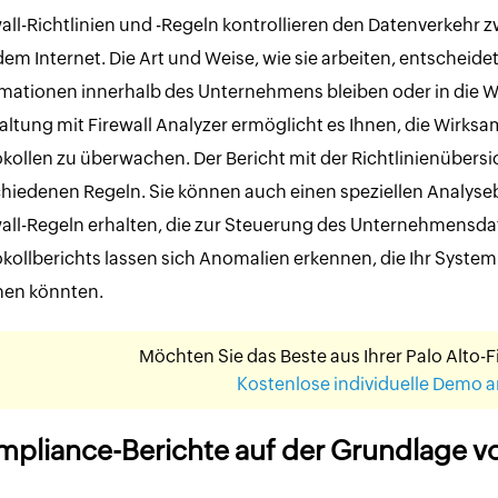
wall-Richtlinien und -Regeln kontrollieren den Datenverkeh
em Internet. Die Art und Weise, wie sie arbeiten, entscheidet
mationen innerhalb des Unternehmens bleiben oder in die We
ltung mit Firewall Analyzer ermöglicht es Ihnen, die Wirksamk
kollen zu überwachen. Der Bericht mit der Richtlinienübersic
hiedenen Regeln. Sie können auch einen speziellen Analyseb
wall-Regeln erhalten, die zur Steuerung des Unternehmensd
kollberichts lassen sich Anomalien erkennen, die Ihr Syste
en könnten.
Möchten Sie das Beste aus Ihrer Palo Alto-
Kostenlose individuelle Demo 
pliance-Berichte auf der Grundlage vo