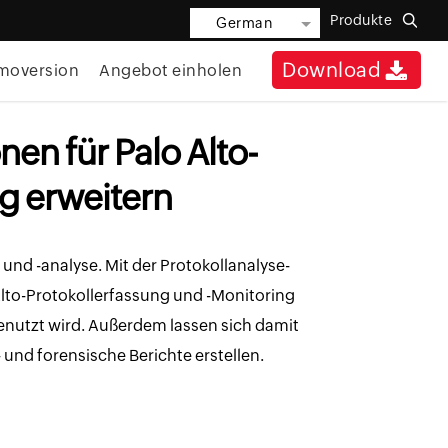
Produkte
German
Download
moversion
Angebot einholen
nen für Palo Alto-
g erweitern
g und -analyse. Mit der Protokollanalyse-
to-Protokollerfassung und -Monitoring
enutzt wird. Außerdem lassen sich damit
 und forensische Berichte erstellen.