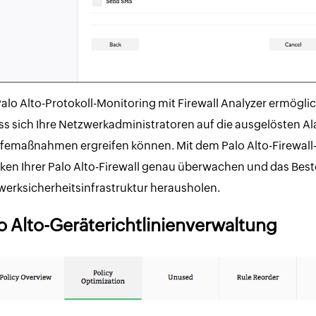
alo Alto-Protokoll-Monitoring mit Firewall Analyzer ermögli
s sich Ihre Netzwerkadministratoren auf die ausgelösten Al
lfemaßnahmen ergreifen können. Mit dem Palo Alto-Firewall-
ken Ihrer Palo Alto-Firewall genau überwachen und das Beste
erksicherheitsinfrastruktur herausholen.
o Alto-Geräterichtlinienverwaltung