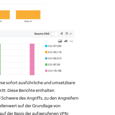
alyse sofort ausführliche und umsetzbare
itt. Diese Berichte enthalten
 Schwere des Angriffs, zu den Angreifern
ellenwert auf der Grundlage von
uf der Basis der aufgerufenen VPN-