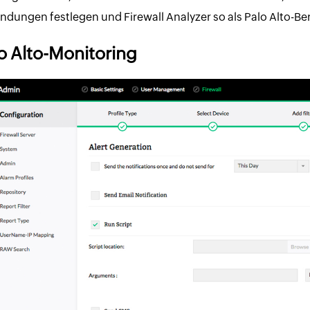
ndungen festlegen und Firewall Analyzer so als Palo Alto-Be
o Alto-Monitoring