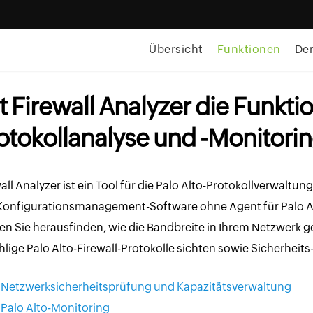
Übersicht
Funktionen
De
t Firewall Analyzer die Funktio
otokollanalyse und -Monitorin
all Analyzer ist ein Tool für die Palo Alto-Protokollverwaltun
Konfigurationsmanagement-Software ohne Agent für Palo Al
n Sie herausfinden, wie die Bandbreite in Ihrem Netzwerk g
lige Palo Alto-Firewall-Protokolle sichten sowie Sicherheits-
Netzwerksicherheitsprüfung und Kapazitätsverwaltung
Palo Alto-Monitoring