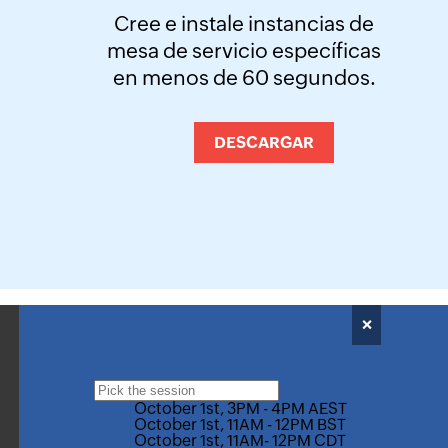
Cree e instale instancias de
mesa de servicio específicas
en menos de 60 segundos.
DESCARGAR
×
October 1st, 3PM - 4PM AEST
October 1st, 11AM - 12PM BST
October 1st, 11AM- 12PM CDT