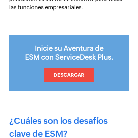
las funciones empresariales.
Inicie su Aventura de
ESM con ServiceDesk Plus.
DESCARGAR
¿Cuáles son los desafíos
clave de ESM?