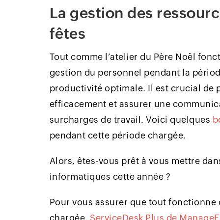
La gestion des ressour
fêtes
Tout comme l’atelier du Père Noël fonc
gestion du personnel pendant la période
productivité optimale. Il est crucial de 
efficacement et assurer une communicat
surcharges de travail. Voici quelques
b
pendant cette période chargée.
Alors, êtes-vous prêt à vous mettre da
informatiques cette année ?
Pour vous assurer que tout fonctionne
chargée,
ServiceDesk Plus de Manage