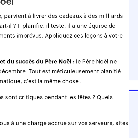
Noël
, parvient à livrer des cadeaux à des milliards
il ? Il planifie, il teste, il a une équipe de
ements imprévus. Appliquez ces leçons à votre
ret du succès du Père Noël : l
e Père Noël ne
décembre. Tout est méticuleusement planifié
matique, c’est la même chose :
 sont critiques pendant les fêtes ? Quels
us à une charge accrue sur vos serveurs, sites