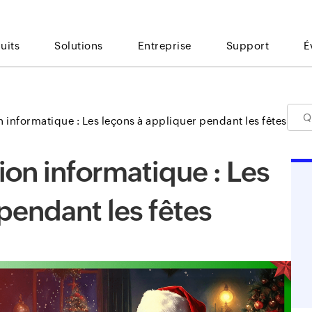
uits
Solutions
Entreprise
Support
É
on informatique : Les leçons à appliquer pendant les fêtes
tion informatique : Les
pendant les fêtes