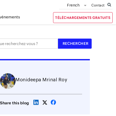
French
Contact
vénements
TÉLÉCHARGEMENTS GRATUITS
Monideepa Mrinal Roy
Share this blog