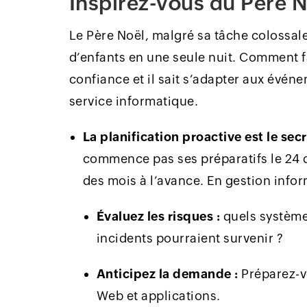
Inspirez-vous du Père 
Le Père Noël, malgré sa tâche colossale
d’enfants en une seule nuit. Comment fait-
confiance et il sait s’adapter aux évén
service informatique.
La planification proactive est le sec
commence pas ses préparatifs le 24 
des mois à l’avance. En gestion infor
Évaluez les risques :
quels systèmes
incidents pourraient survenir ?
Anticipez la demande :
Préparez-vo
Web et applications.