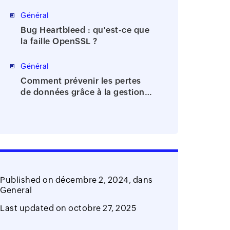
de la bureaucratie
Général
Bug Heartbleed : qu'est-ce que
la faille OpenSSL ?
Général
Comment prévenir les pertes
de données grâce à la gestion
des identités et des accès?
Published on
décembre 2, 2024,
dans
General
Last updated on
octobre 27, 2025