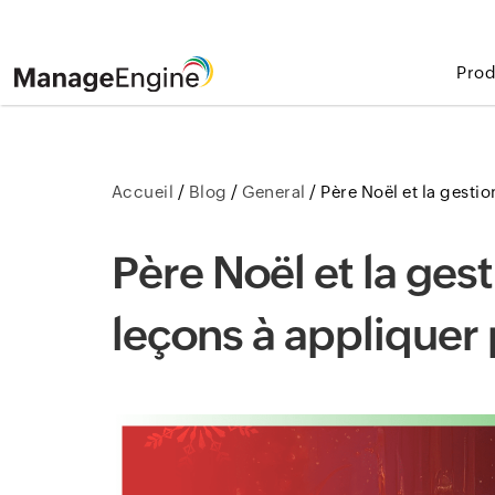
Prod
Accueil
/
Blog
/
General
/
Père Noël et la gesti
Père Noël et la ges
leçons à appliquer 