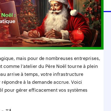
magique, mais pour de nombreuses entreprises,
ut comme l’atelier du Père Noël tourne à plein
u arrive à temps, votre infrastructure
ur répondre à la demande accrue. Voici
oël pour gérer efficacement vos systèmes