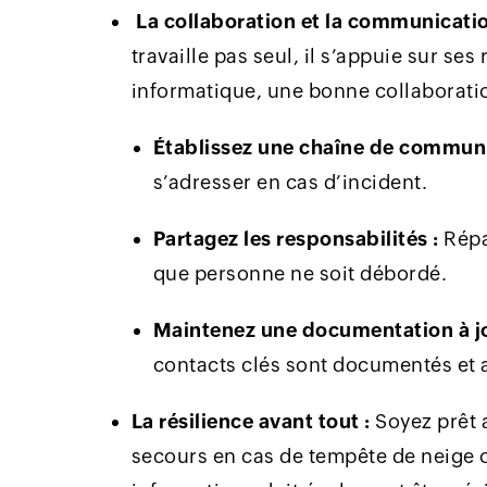
La collaboration et la communicatio
travaille pas seul, il s’appuie sur ses
informatique, une bonne collaboration
Établissez une chaîne de communic
s’adresser en cas d’incident.
Partagez les responsabilités :
Répar
que personne ne soit débordé.
Maintenez une documentation à jo
contacts clés sont documentés et 
La résilience avant tout :
Soyez prêt a
secours en cas de tempête de neige o