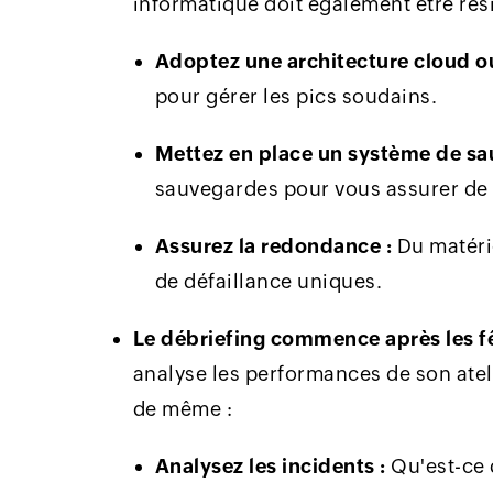
informatique doit également être rési
Adoptez une architecture cloud ou
pour gérer les pics soudains.
Mettez en place un système de sa
sauvegardes pour vous assurer de le
Assurez la redondance :
Du matérie
de défaillance uniques.
Le débriefing commence après les fê
analyse les performances de son atel
de même :
Analysez les incidents :
Qu'est-ce 