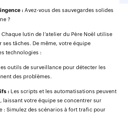
ingence :
Avez-vous des sauvegardes solides
nne ?
:
Chaque lutin de l’atelier du Père Noël utilise
r ses tâches. De même, votre équipe
es technologies :
des outils de surveillance pour détecter les
nnent des problèmes.
fs :
Les scripts et les automatisations peuvent
s, laissant votre équipe se concentrer sur
e : Simulez des scénarios à fort trafic pour