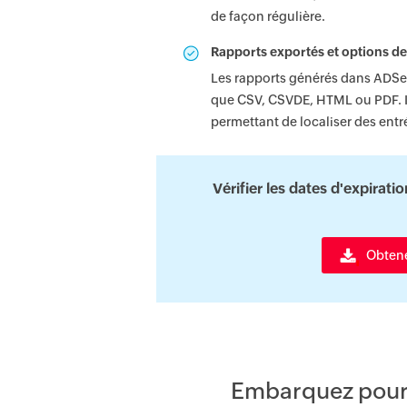
de façon régulière.
Rapports exportés et options d
Les rapports générés dans ADSel
que CSV, CSVDE, HTML ou PDF. I
permettant de localiser des entr
Vérifier les dates d'expirati
Obtenez
Embarquez pour u