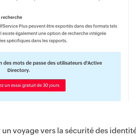
e recherche
fService Plus peuvent être exportés dans des formats tels
l existe également une option de recherche intégrée
ées spécifiques dans les rapports.
on des mots de passe des utilisateurs d'Active
Directory.
 un essai gratuit de 30 jours
n voyage vers la sécurité des identités