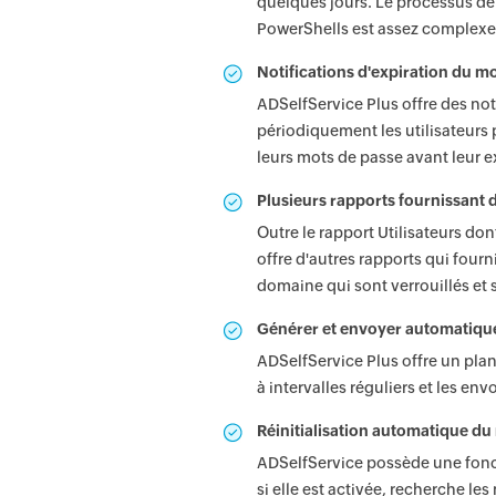
quelques jours. Le processus de g
PowerShells est assez complexe
Notifications d'expiration du m
ADSelfService Plus offre des not
périodiquement les utilisateurs 
leurs mots de passe avant leur e
Plusieurs rapports fournissant de
Outre le rapport Utilisateurs do
offre d'autres rapports qui fourn
domaine qui sont verrouillés et s
Générer et envoyer automatique
ADSelfService Plus offre un plan
à intervalles réguliers et les en
Réinitialisation automatique du
ADSelfService possède une fonct
si elle est activée, recherche le