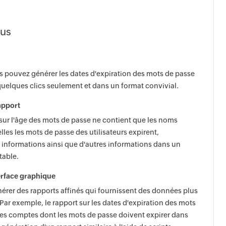
lus
s pouvez générer les dates d'expiration des mots de passe
quelques clics seulement et dans un format convivial.
rapport
 sur l'âge des mots de passe ne contient que les noms
elles les mots de passe des utilisateurs expirent,
 informations ainsi que d'autres informations dans un
table.
terface graphique
érer des rapports affinés qui fournissent des données plus
 Par exemple, le rapport sur les dates d'expiration des mots
 des comptes dont les mots de passe doivent expirer dans