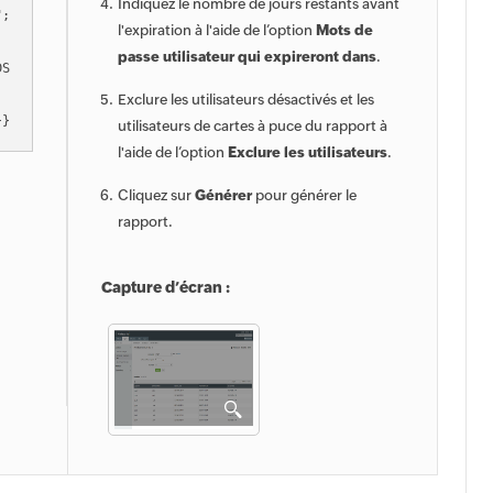
Indiquez le nombre de jours restants avant
";
l'expiration à l'aide de l’option
Mots de
passe utilisateur qui expireront dans
.
DS
Exclure les utilisateurs désactivés et les
}}
utilisateurs de cartes à puce du rapport à
l'aide de l’option
Exclure les utilisateurs
.
Cliquez sur
Générer
pour générer le
rapport.
Capture d’écran :