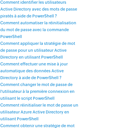
Comment identifier les utilisateurs
Active Directory avec des mots de passe
piratés à aide de PowerShell ?
Comment automatiser la réinitialisation
du mot de passe avec la commande
PowerShell
Comment appliquer la stratégie de mot
de passe pour un utilisateur Active
Directory en utilisant PowerShell
Comment effectuer une mise à jour
automatique des données Active
Directory à aide de PowerShell ?
Comment changer le mot de passe de
l'utilisateur à la première connexion en
utilisant le script PowerShell
Comment réinitialiser le mot de passe un
utilisateur Azure Active Directory en
utilisant PowerShell
Comment obtenir une stratégie de mot