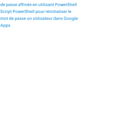
de passe affinée en utilisant PowerShell
Script PowerShell pour réinitialiser le
mot de passe un utilisateur dans Google
Apps