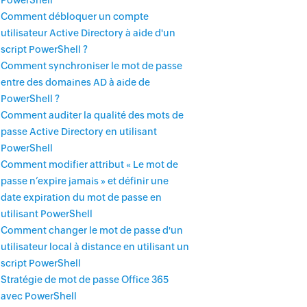
PowerShell
Comment débloquer un compte
utilisateur Active Directory à aide d'un
script PowerShell ?
Comment synchroniser le mot de passe
entre des domaines AD à aide de
PowerShell ?
Comment auditer la qualité des mots de
passe Active Directory en utilisant
PowerShell
Comment modifier attribut « Le mot de
passe n’expire jamais » et définir une
date expiration du mot de passe en
utilisant PowerShell
Comment changer le mot de passe d'un
utilisateur local à distance en utilisant un
script PowerShell
Stratégie de mot de passe Office 365
avec PowerShell