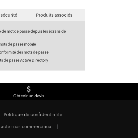
 sécurité
Produits associés
e de mot de passe depuis les écrans de
mots de passe mobile
conformité des mots de passe
ts de passe Active Directory
Obtenir un devis
Politique de confidentialité
tacter nos commerciaux