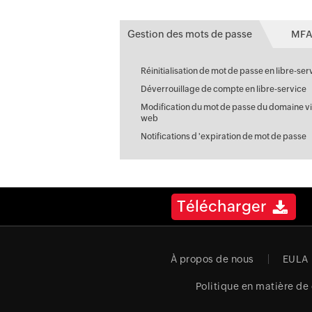
Gestion des mots de passe
MFA
Réinitialisation de mot de passe en libre-ser
Déverrouillage de compte en libre-service
Modification du mot de passe du domaine vi
web
Notifications d 'expiration de mot de passe
Télécharger
À propos de nous
EULA
Politique en matière de