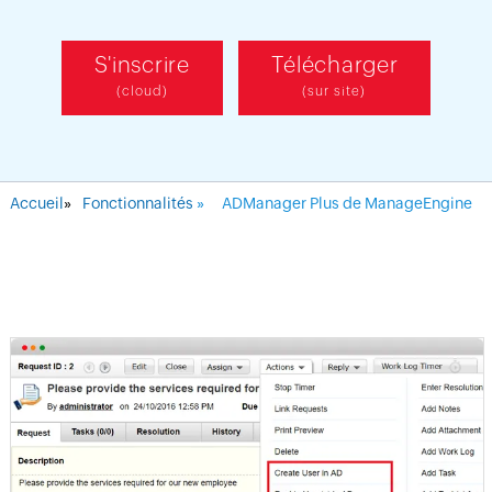
S'inscrire
Télécharger
(cloud)
(sur site)
Accueil
»
Fonctionnalités
»
ADManager Plus de ManageEngine