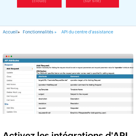
(cloud)
(sur site)
Accueil
»
Fonctionnalités
»
API du centre d'assistance
Activez les intégrations d'API