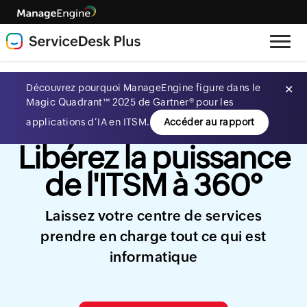
Découvrez pourquoi ManageEngine figure dans le
✕
Magic Quadrant™ 2025 de Gartner® pour les
applications d’IA en ITSM.
Accéder au rapport
Libérez la puissance
de l'ITSM à 360°
Laissez votre centre de services
prendre en charge tout ce qui est
informatique