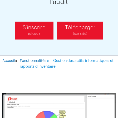
l'audit
S'inscrire
Télécharger
(cloud)
(sur site)
Accueil
»
Fonctionnalités
»
Gestion des actifs informatiques et
rapports d'inventaire