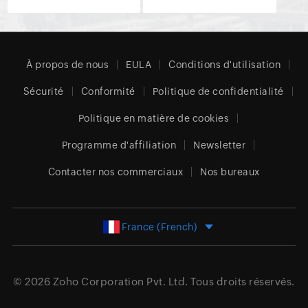
À propos de nous
EULA
Conditions d'utilisation
Sécurité
Conformité
Politique de confidentialité
Politique en matière de cookies
Programme d'affiliation
Newsletter
Contacter nos commerciaux
Nos bureaux
France (French)
© 2026
Zoho Corporation Pvt. Ltd.
Tous droits réservés.