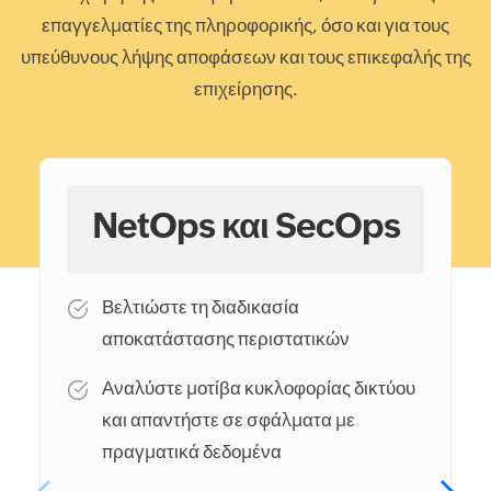
επαγγελματίες της πληροφορικής, όσο και για τους
υπεύθυνους λήψης αποφάσεων και τους επικεφαλής της
επιχείρησης.
NetOps και SecOps
Βελτιώστε τη διαδικασία
αποκατάστασης περιστατικών
Αναλύστε μοτίβα κυκλοφορίας δικτύου
και απαντήστε σε σφάλματα με
πραγματικά δεδομένα