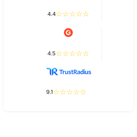
4.4
4.5
9.1