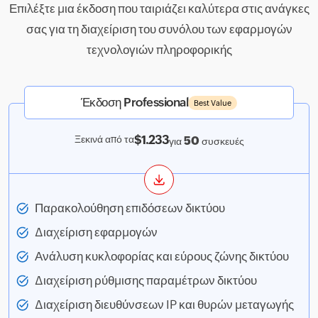
Επιλέξτε μια έκδοση που ταιριάζει καλύτερα στις ανάγκες
σας για τη διαχείριση του συνόλου των εφαρμογών
τεχνολογιών πληροφορικής
Έκδοση Professional
Best Value
$1.233
Ξεκινά από τα
50
για
συσκευές
Παρακολούθηση επιδόσεων δικτύου
Διαχείριση εφαρμογών
Ανάλυση κυκλοφορίας και εύρους ζώνης δικτύου
Διαχείριση ρύθμισης παραμέτρων δικτύου
Διαχείριση διευθύνσεων IP και θυρών μεταγωγής