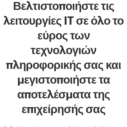
Βελτιστοποιήστε τις
λειτουργίες IT σε όλο το
εύρος των
τεχνολογιών
πληροφορικής σας και
μεγιστοποιήστε τα
αποτελέσματα της
επιχείρησής σας