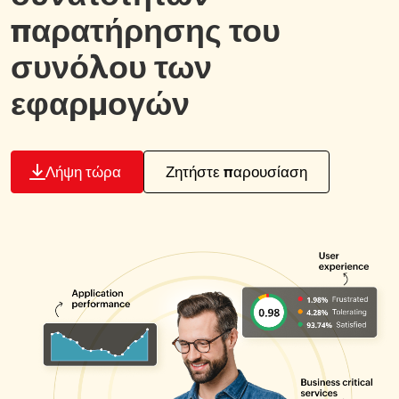
παρατήρησης του
συνόλου των
εφαρμογών
Λήψη τώρα
Ζητήστε παρουσίαση