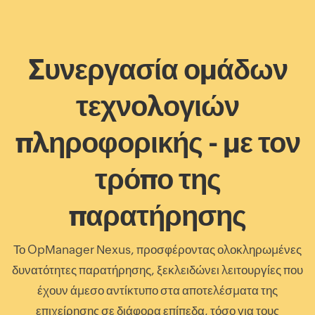
Συνεργασία ομάδων
τεχνολογιών
πληροφορικής - με τον
τρόπο της
παρατήρησης
Το OpManager Nexus, προσφέροντας ολοκληρωμένες
δυνατότητες παρατήρησης, ξεκλειδώνει λειτουργίες που
έχουν άμεσο αντίκτυπο στα αποτελέσματα της
επιχείρησης σε διάφορα επίπεδα, τόσο για τους