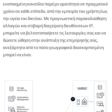
ενοποιημένη κονσόλα παρέχει ορατότητα σε πραγματικό
χρόνο σε κάθε επίπεδο, από την εμπειρία του χρήστη έως
την υγεία του δικτύου. Με προγνωστική παρακολούθηση
αλλαγών και στιβαρή διαχείριση διευθύνσεων IP,
μπορείτε να βελτιστοποιήσετε τις λειτουργίες σας και να
δώσετε ώθηση στην ανάπτυξη της επιχείρησής σας,
ανεξάρτητα από το πόσο γεωγραφικά διασκορπισμένη
μπορεί να είναι.