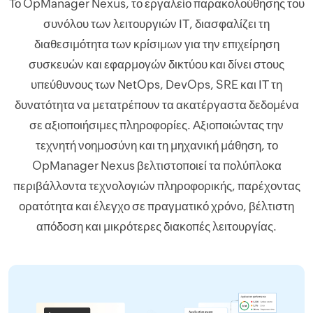
Το OpManager Nexus, το εργαλείο παρακολούθησης του
συνόλου των λειτουργιών ΙΤ, διασφαλίζει τη
διαθεσιμότητα των κρίσιμων για την επιχείρηση
συσκευών και εφαρμογών δικτύου και δίνει στους
υπεύθυνους των NetOps, DevOps, SRE και ΙΤ τη
δυνατότητα να μετατρέπουν τα ακατέργαστα δεδομένα
σε αξιοποιήσιμες πληροφορίες. Αξιοποιώντας την
τεχνητή νοημοσύνη και τη μηχανική μάθηση, το
OpManager Nexus βελτιστοποιεί τα πολύπλοκα
περιβάλλοντα τεχνολογιών πληροφορικής, παρέχοντας
ορατότητα και έλεγχο σε πραγματικό χρόνο, βέλτιστη
απόδοση και μικρότερες διακοπές λειτουργίας.