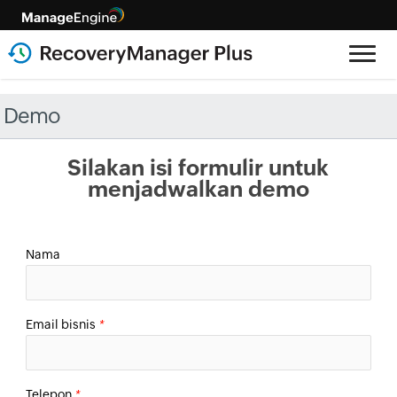
Demo
Silakan isi formulir untuk
menjadwalkan demo
Nama
Email bisnis
*
Telepon
*