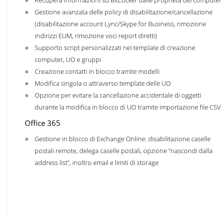
Recupera informazioni su BitLocker dalle proprietà del computer
Gestione avanzata delle policy di disabilitazione/cancellazione
(disabilitazione account Lync/Skype for Business, rimozione
indirizzi EUM, rimozione voci report diretti)
Supporto script personalizzati nei template di creazione
computer, UO e gruppi
Creazione contatti in blocco tramite modelli
Modifica singola o attraverso template delle UO
Opzione per evitare la cancellazione accidentale di oggetti
durante la modifica in blocco di UO tramite importazione file CSV
Office 365
Gestione in blocco di Exchange Online: disabilitazione caselle
postali remote, delega caselle postali, opzione “nascondi dalla
address list”, inoltro email e limiti di storage