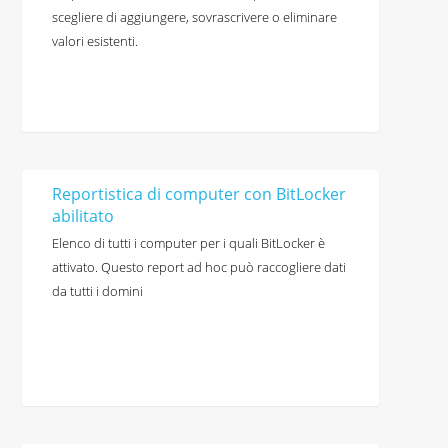
scegliere di aggiungere, sovrascrivere o eliminare
valori esistenti.
Reportistica di computer con BitLocker
abilitato
Elenco di tutti i computer per i quali BitLocker è
attivato. Questo report ad hoc può raccogliere dati
da tutti i domini