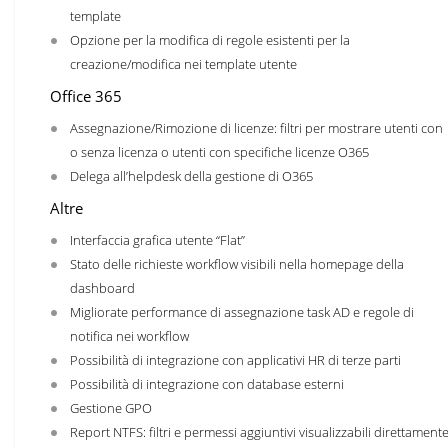
template
Opzione per la modifica di regole esistenti per la
creazione/modifica nei template utente
Office 365
Assegnazione/Rimozione di licenze: filtri per mostrare utenti con
o senza licenza o utenti con specifiche licenze O365
Delega all’helpdesk della gestione di O365
Altre
Interfaccia grafica utente “Flat”
Stato delle richieste workflow visibili nella homepage della
dashboard
Migliorate performance di assegnazione task AD e regole di
notifica nei workflow
Possibilità di integrazione con applicativi HR di terze parti
Possibilità di integrazione con database esterni
Gestione GPO
Report NTFS: filtri e permessi aggiuntivi visualizzabili direttament