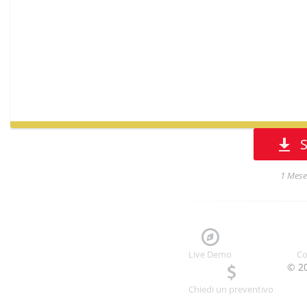
S
1 Mese
Live Demo
Co
© 20
Chiedi un preventivo