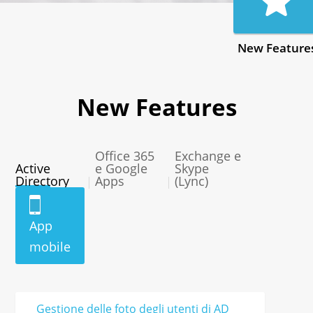
New Feature
New Features
Office 365
Exchange e
Active
e Google
Skype
Directory
Apps
(Lync)
|
|
App
mobile
Gestione delle foto degli utenti di AD