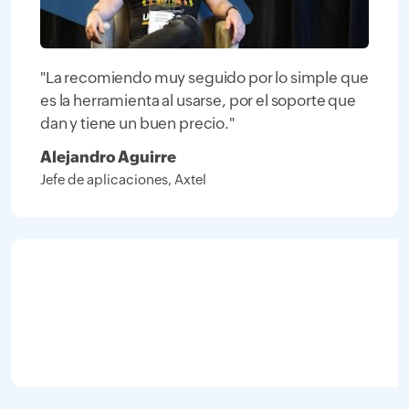
"La recomiendo muy seguido por lo simple que
es la herramienta al usarse, por el soporte que
dan y tiene un buen precio."
Alejandro Aguirre
Jefe de aplicaciones, Axtel