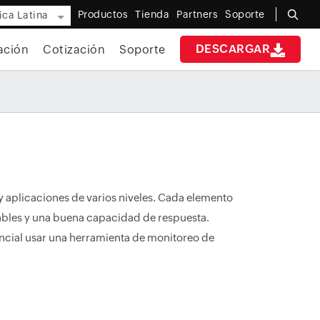
Productos
Tienda
Partners
Soporte
ca Latina
DESCARGAR
ación
Cotización
Soporte
y aplicaciones de varios niveles. Cada elemento
iables y una buena capacidad de respuesta.
sencial usar una herramienta de monitoreo de