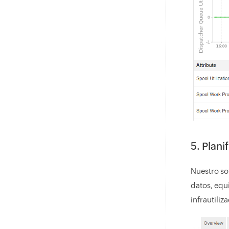
5. Plani
Nuestro so
datos, equ
infrautiliz