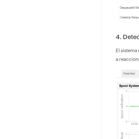
4. Detec
El sistema 
a reaccion