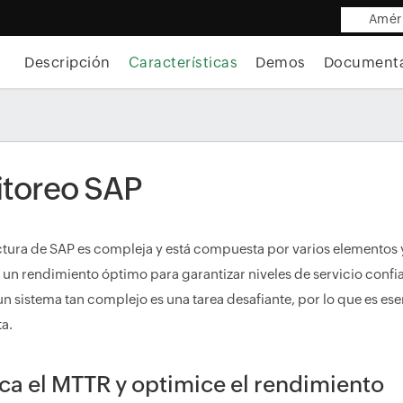
Améri
Descripción
Características
Demos
Document
toreo SAP
ctura de SAP es compleja y está compuesta por varios elementos 
 un rendimiento óptimo para garantizar niveles de servicio conf
un sistema tan complejo es una tarea desafiante, por lo que es e
a.
a el MTTR y optimice el rendimiento