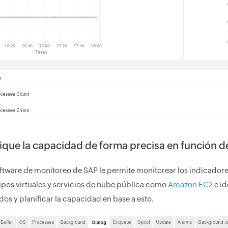
fique la capacidad de forma precisa en función d
ftware de monitoreo de SAP le permite monitorear los indicadore
ipos virtuales y servicios de nube pública como
Amazon EC2
e id
ados y planificar la capacidad en base a esto.