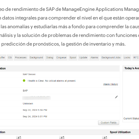
reo de rendimiento de SAP de ManageEngine Applications Manag
 datos integrales para comprender el nivel en el que están operan
 las anomalías y estudiarlas más a fondo para comprender la cau
l análisis y la solución de problemas de rendimiento con funciones
la predicción de pronósticos, la gestión de inventario y más.