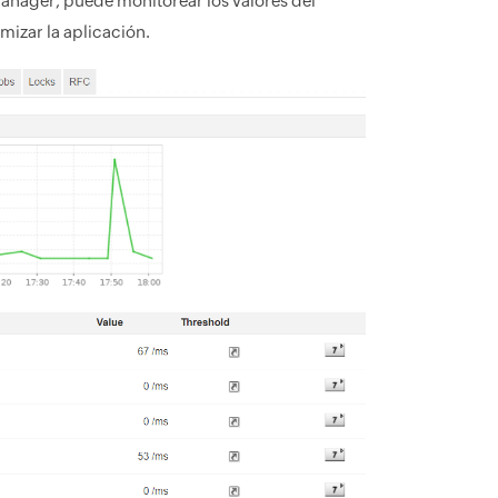
anager, puede monitorear los valores del
mizar la aplicación.