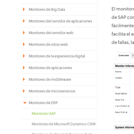
El monito
Monitoreo de Big Data
de SAP con
Monitoreo del servidor de aplicaciones
fácilmente
Monitoreo del servidor web
facilita e
de fallas, 
Monitoreo de sitios web
Monitoreo de la experiencia digital
Monitoreo de aplicaciones
Monitoreo de middleware
Monitoreo de microservicios
Monitoreo de ERP
Monitoreo SAP
Monitoreo de Microsoft Dynamics CRM