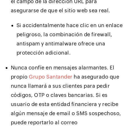
el campo de la dirección URL para
asegurarse de que el sitio web sea real.
Si accidentalmente hace clic en un enlace
peligroso, la combinación de firewall,
antispam y antimalware ofrece una
protección adicional.
Nunca confíe en mensajes alarmantes. El
propio
Grupo Santander
ha asegurado que
nunca llamará a sus clientes para pedir
códigos, OTP o claves bancarias. Si es
usuario de esta entidad financiera y recibe
algún mensaje de email o SMS sospechoso,
puede reportarlo al correo