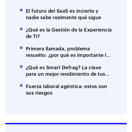
El futuro del SaaS es incierto y
nadie sabe realmente qué sigue
¿Qué es la Gestión de la Experiencia
de TI?
Primera llamada, problema
resuelto: ¿por qué es importante la
resolución en el primer contacto
¿Qué es Smart Defrag? La clave
(FCR)?
para un mejor rendimiento de tus
equipos
Fuerza laboral agéntica: estos son
sus riesgos