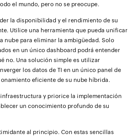
 todo el mundo, pero no se preocupe.
r la disponibilidad y el rendimiento de su
nte. Utilice una herramienta que pueda unificar
la nube para eliminar la ambigüedad. Solo
ados en un único dashboard podrá entender
 no. Una solución simple es utilizar
nverger los datos de TI en un único panel de
ionamiento eficiente de su nube híbrida.
nfraestructura y priorice la implementación
tablecer un conocimiento profundo de su
imidante al principio. Con estas sencillas