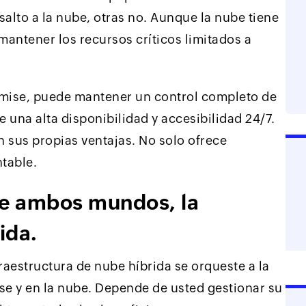
alto a la nube, otras no. Aunque la nube tiene
antener los recursos críticos limitados a
remise, puede mantener un control completo de
e una alta disponibilidad y accesibilidad 24/7.
 sus propias ventajas. No solo ofrece
ntable.
de ambos mundos, la
ida.
raestructura de nube híbrida se orqueste a la
se y en la nube. Depende de usted gestionar su