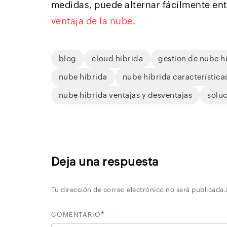
medidas, puede alternar fácilmente en
ventaja de la nube
.
blog
cloud hibrida
gestion de nube h
nube hibrida
nube híbrida característica
nube hibrida ventajas y desventajas
solu
Deja una respuesta
Tu dirección de correo electrónico no será publicada.
*
COMENTARIO