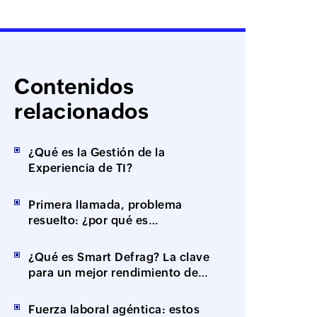
Contenidos
relacionados
¿Qué es la Gestión de la
Experiencia de TI?
Primera llamada, problema
resuelto: ¿por qué es
importante la resolución en el
primer contacto (FCR)?
¿Qué es Smart Defrag? La clave
para un mejor rendimiento de
tus equipos
Fuerza laboral agéntica: estos