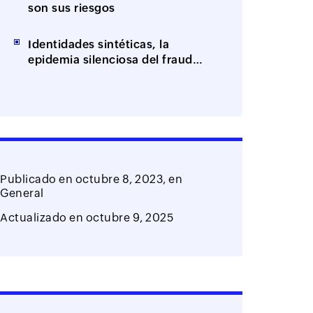
son sus riesgos
Identidades sintéticas, la
epidemia silenciosa del fraude
impulsado por IA
Publicado en
octubre 8, 2023,
en
General
Actualizado en
octubre 9, 2025