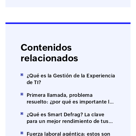
Contenidos
relacionados
¿Qué es la Gestión de la Experiencia
de TI?
Primera llamada, problema
resuelto: ¿por qué es importante la
resolución en el primer contacto
¿Qué es Smart Defrag? La clave
(FCR)?
para un mejor rendimiento de tus
equipos
Fuerza laboral agéntica: estos son