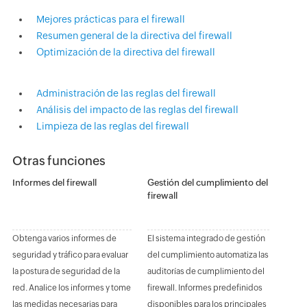
Mejores prácticas para el firewall
Resumen general de la directiva del firewall
Optimización de la directiva del firewall
Administración de las reglas del firewall
Análisis del impacto de las reglas del firewall
Limpieza de las reglas del firewall
Otras funciones
Informes del firewall
Gestión del cumplimiento del
firewall
Obtenga varios informes de
El sistema integrado de gestión
seguridad y tráfico para evaluar
del cumplimiento automatiza las
la postura de seguridad de la
auditorías de cumplimiento del
red. Analice los informes y tome
firewall. Informes predefinidos
las medidas necesarias para
disponibles para los principales