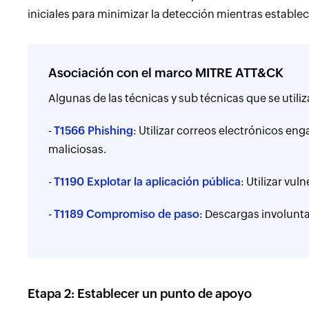
iniciales para minimizar la detección mientras estable
Asociación con el marco MITRE ATT&CK
Algunas de las técnicas y sub técnicas que se utili
-
T1566 Phishing
: Utilizar correos electrónicos eng
maliciosas.
-
T1190 Explotar la aplicación pública
: Utilizar vul
-
T1189 Compromiso de paso
: Descargas involunt
Etapa 2: Establecer un punto de apoyo