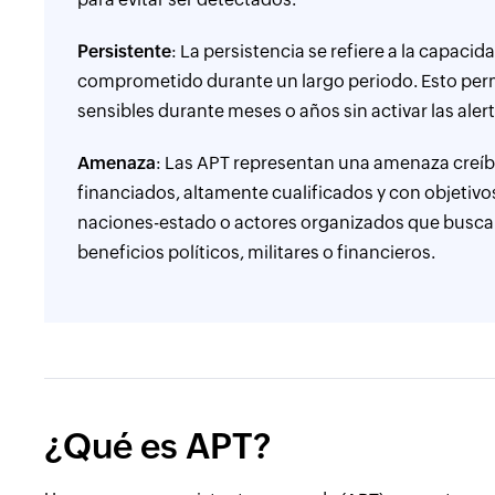
Persistente
: La persistencia se refiere a la capac
comprometido durante un largo periodo. Esto perm
sensibles durante meses o años sin activar las aler
Amenaza
: Las APT representan una amenaza creíb
financiados, altamente cualificados y con objetiv
naciones-estado o actores organizados que buscan 
beneficios políticos, militares o financieros.
¿Qué es APT?