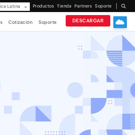
Productos
Tienda
Partners
Soporte
ca Latina
DESCARGAR
s
Cotización
Soporte