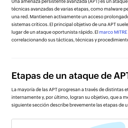
Una amenaza persistente avanzada (APT) es un ataque ci
técnicas avanzadas de varias etapas, como malware perso
una red. Mantienen activamente un acceso prolongado y 
sistemas críticos. El principal objetivo de una APT suele
lugar de un ataque oportunista rápido. El
marco MITRE
correlacionando sus tácticas, técnicas y procedimiento
Etapas de un ataque de AP
La mayoría de las APT progresan a través de distintas 
internamente y, por último, logran su objetivo, que a 
siguiente sección describe brevemente las etapas de u