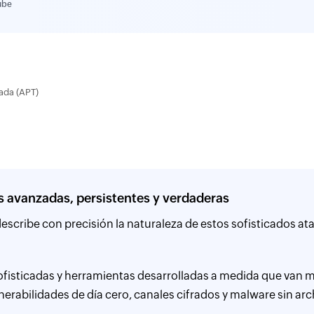
ube
ada (APT)
 avanzadas, persistentes y verdaderas
escribe con precisión la naturaleza de estos sofisticados a
ofisticadas y herramientas desarrolladas a medida que van m
rabilidades de día cero, canales cifrados y malware sin arc