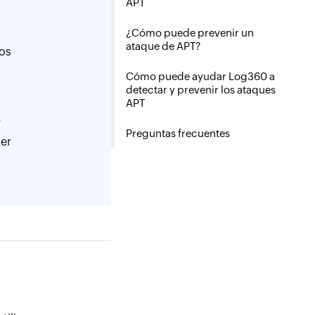
APT
¿Cómo puede prevenir un
ataque de APT?
tos
Cómo puede ayudar Log360 a
detectar y prevenir los ataques
APT
r
Preguntas frecuentes
ner