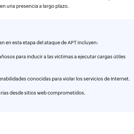
cen una presencia a largo plazo.
zan en esta etapa del ataque de APT incluyen:
añosos para inducir a las víctimas a ejecutar cargas útiles
nerabilidades conocidas para violar los servicios de Internet.
arias desde sitios web comprometidos.