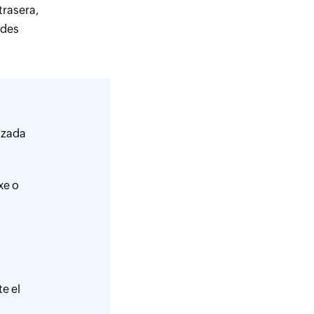
trasera,
ades
nzada
xe o
e el