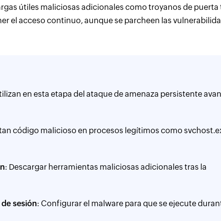
rgas útiles maliciosas adicionales como troyanos de puerta 
er el acceso continuo, aunque se parcheen las vulnerabilid
ilizan en esta etapa del ataque de amenaza persistente ava
ctan código malicioso en procesos legítimos como svchost.e
ón
: Descargar herramientas maliciosas adicionales tras la
 de sesión
: Configurar el malware para que se ejecute durant