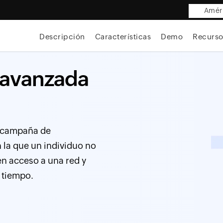
Améri
Descripción
Características
Demo
Recurso
 avanzada
a campaña de
n la que un individuo no
n acceso a una red y
 tiempo.