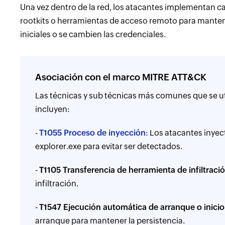
Una vez dentro de la red, los atacantes implementan ca
rootkits o herramientas de acceso remoto para manten
iniciales o se cambien las credenciales.
Asociación con el marco MITRE ATT&CK
Las técnicas y sub técnicas más comunes que se ut
incluyen:
-
T1055 Proceso de inyección
: Los atacantes inye
explorer.exe para evitar ser detectados.
-
T1105 Transferencia de herramienta de infiltraci
infiltración.
-
T1547 Ejecución automática de arranque o inicio
arranque para mantener la persistencia.