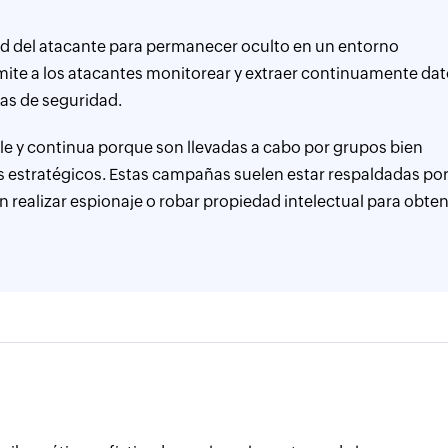
idad del atacante para permanecer oculto en un entorno
ite a los atacantes monitorear y extraer continuamente da
tas de seguridad.
le y continua porque son llevadas a cabo por grupos bien
os estratégicos. Estas campañas suelen estar respaldadas po
realizar espionaje o robar propiedad intelectual para obte