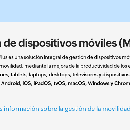
n de dispositivos móviles 
 es una solución integral de gestión de dispositivos móvi
a movilidad, mediante la mejora de la productividad de lo
es, tablets, laptops, desktops, televisores y dispositivo
o
Android, iOS, iPadOS, tvOS, macOS, Windows y Chro
información sobre la gestión de la movilida