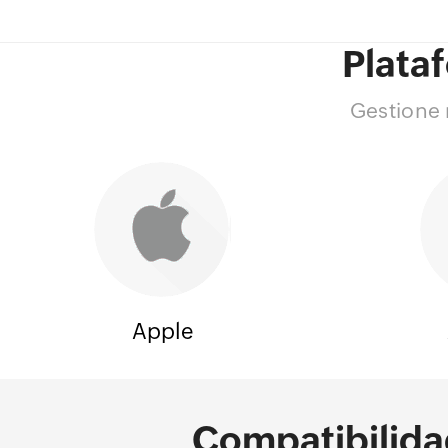
Plata
Gestione 
Apple
Compatibilida