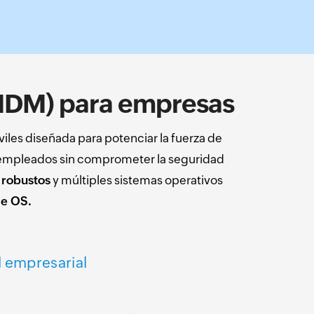
(MDM) para empresas
les diseñada para potenciar la fuerza de
s empleados sin comprometer la seguridad
s robustos
y múltiples sistemas operativos
me OS.
d empresarial