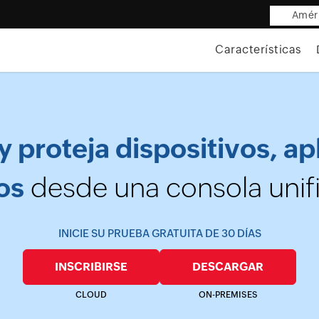
Améri
Características
y proteja dispositivos, ap
os
desde una consola unif
INICIE SU PRUEBA GRATUITA DE 30 DÍAS
INSCRIBIRSE
DESCARGAR
CLOUD
ON-PREMISES