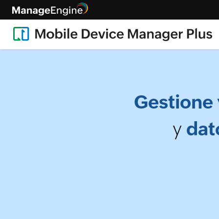
Gestione 
y
dat