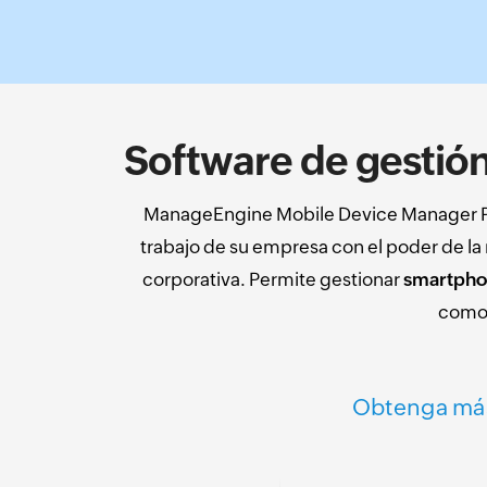
Software de gestió
ManageEngine Mobile Device Manager Plus
trabajo de su empresa con el poder de l
corporativa. Permite gestionar
smartphon
com
Obtenga más 