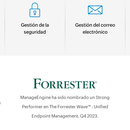
Gestión de la
Gestión del correo
seguridad
electrónico
ManageEngine ha sido nombrado un Strong
e
Performer en The Forrester Wave™ : Unified
Endpoint Management, Q4 2023.