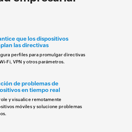
ntice que los dispositivos
lan las directivas
gura perfiles para promulgar directivas
Wi-Fi, VPN y otros parámetros.
ución de problemas de
ositivos en tiempo real
ole y visualice remotamente
sitivos móviles y solucione problemas
los.