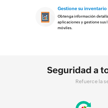
Gestione su inventario
Obtenga información detalla
aplicaciones y gestione sus l
móviles.
Seguridad a t
Refuerce la s