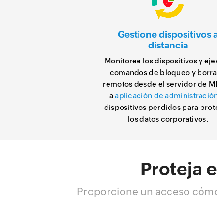
Gestione dispositivos 
distancia
Monitoree los dispositivos y ej
comandos de bloqueo y borr
remotos desde el servidor de 
la
aplicación de administració
dispositivos perdidos para pro
los datos corporativos.
Proteja 
Proporcione un acceso cómod