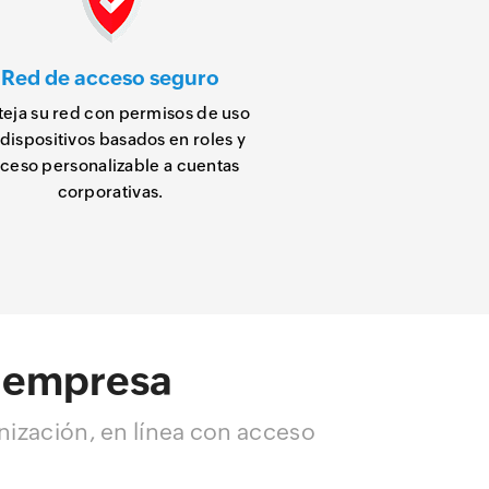
Red de acceso seguro
teja su red con permisos de uso
dispositivos basados en roles y
ceso personalizable a cuentas
corporativas.
a empresa
ización, en línea con acceso