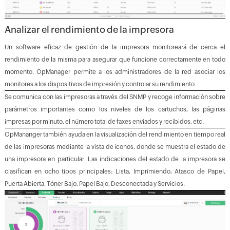
Analizar el rendimiento de la impresora
Un software eficaz de gestión de la impresora monitoreará de cerca el
rendimiento de la misma para asegurar que funcione correctamente en todo
momento. OpManager permite a los administradores de la red asociar los
monitores a los dispositivos de impresión y controlar su rendimiento.
Se comunica con las impresoras a través del SNMP y recoge información sobre
parámetros importantes como los niveles de los cartuchos, las páginas
impresas por minuto, el número total de faxes enviados y recibidos, etc.
OpMananger también ayuda en la visualización del rendimiento en tiempo real
de las impresoras mediante la vista de iconos, donde se muestra el estado de
una impresora en particular. Las indicaciones del estado de la impresora se
clasifican en ocho tipos principales: Lista, Imprimiendo, Atasco de Papel,
Puerta Abierta, Tóner Bajo, Papel Bajo, Desconectada y Servicios.