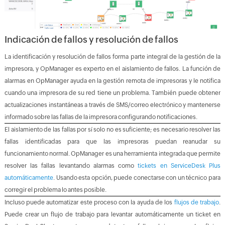
Indicación de fallos y resolución de fallos
La identificación y resolución de fallos forma parte integral de la gestión de la
impresora, y OpManager es experto en el aislamiento de fallos. La función de
alarmas en OpManager ayuda en la gestión remota de impresoras y le notifica
cuando una impresora de su red tiene un problema. También puede obtener
actualizaciones instantáneas a través de SMS/correo electrónico y mantenerse
informado sobre las fallas de la impresora configurando notificaciones.
El aislamiento de las fallas por sí solo no es suficiente; es necesario resolver las
fallas identificadas para que las impresoras puedan reanudar su
funcionamiento normal. OpManager es una herramienta integrada que permite
resolver las fallas levantando alarmas como
tickets en ServiceDesk Plus
automáticamente
. Usando esta opción, puede conectarse con un técnico para
corregir el problema lo antes posible.
Incluso puede automatizar este proceso con la ayuda de los
flujos de trabajo
.
Puede crear un flujo de trabajo para levantar automáticamente un ticket en