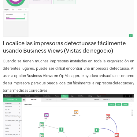
Localice las impresoras defectuosas fácilmente
usando
Business Views (Vistas de negocio)
Cuando se tienen muchas impresoras instaladas en toda la organización en
diferentes lugares, puede ser difícil encontrar una impresora defectuosa. Al
usar la opción Business Views en OpManager, le ayudará a visualizar el entorno
de su impresora, para que pueda localizar fácilmente la impresora defectuosa y
tomar medidas correctivas.