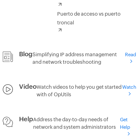
Puerto de acceso vs puerto
troncal
Blog
Simplifying IP address management
Read
and network troubleshooting
Video
Watch videos to help you get started
Watch
with of OpUtils
Help
Address the day-to-day needs of
Get
network and system administrators
Help