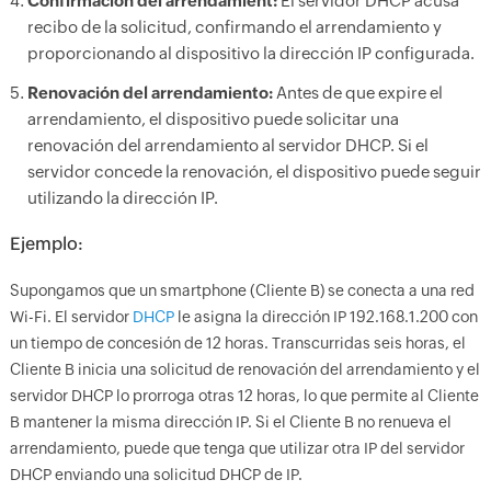
Confirmación del arrendamient:
El servidor DHCP acusa
recibo de la solicitud, confirmando el arrendamiento y
proporcionando al dispositivo la dirección IP configurada.
Renovación del arrendamiento:
Antes de que expire el
arrendamiento, el dispositivo puede solicitar una
renovación del arrendamiento al servidor DHCP. Si el
servidor concede la renovación, el dispositivo puede seguir
utilizando la dirección IP.
Ejemplo:
Supongamos que un smartphone (Cliente B) se conecta a una red
Wi-Fi. El servidor
DHCP
le asigna la dirección IP 192.168.1.200 con
un tiempo de concesión de 12 horas. Transcurridas seis horas, el
Cliente B inicia una solicitud de renovación del arrendamiento y el
servidor DHCP lo prorroga otras 12 horas, lo que permite al Cliente
B mantener la misma dirección IP. Si el Cliente B no renueva el
arrendamiento, puede que tenga que utilizar otra IP del servidor
DHCP enviando una solicitud DHCP de IP.