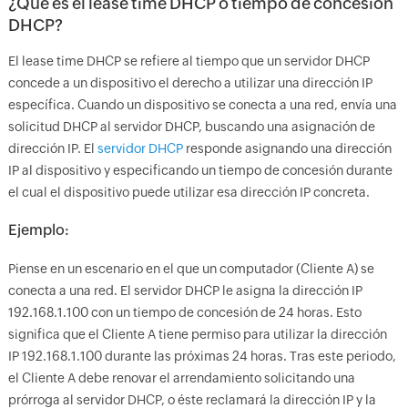
¿Qué es el lease time DHCP o tiempo de concesión
DHCP?
El lease time DHCP se refiere al tiempo que un servidor DHCP
concede a un dispositivo el derecho a utilizar una dirección IP
específica. Cuando un dispositivo se conecta a una red, envía una
solicitud DHCP al servidor DHCP, buscando una asignación de
dirección IP. El
servidor DHCP
responde asignando una dirección
IP al dispositivo y especificando un tiempo de concesión durante
el cual el dispositivo puede utilizar esa dirección IP concreta.
Ejemplo:
Piense en un escenario en el que un computador (Cliente A) se
conecta a una red. El servidor DHCP le asigna la dirección IP
192.168.1.100 con un tiempo de concesión de 24 horas. Esto
significa que el Cliente A tiene permiso para utilizar la dirección
IP 192.168.1.100 durante las próximas 24 horas. Tras este periodo,
el Cliente A debe renovar el arrendamiento solicitando una
prórroga al servidor DHCP, o éste reclamará la dirección IP y la