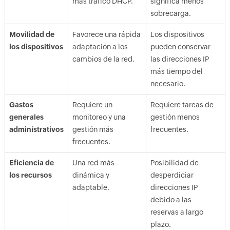
más tráfico DHCP.
significa menos
sobrecarga.
Movilidad de
Favorece una rápida
Los dispositivos
los dispositivos
adaptación a los
pueden conservar
cambios de la red.
las direcciones IP
más tiempo del
necesario.
Gastos
Requiere un
Requiere tareas de
generales
monitoreo y una
gestión menos
administrativos
gestión más
frecuentes.
frecuentes.
Eficiencia de
Una red más
Posibilidad de
los recursos
dinámica y
desperdiciar
adaptable.
direcciones IP
debido a las
reservas a largo
plazo.