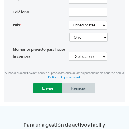
Teléfono
País
*
Momento previsto para hacer
la compra
Al hacer clic en '
Enviar
', acepta el procesamiento de datos personales de acuerdo con la
Política de privacidad
.
Para una gestión de activos fácil y