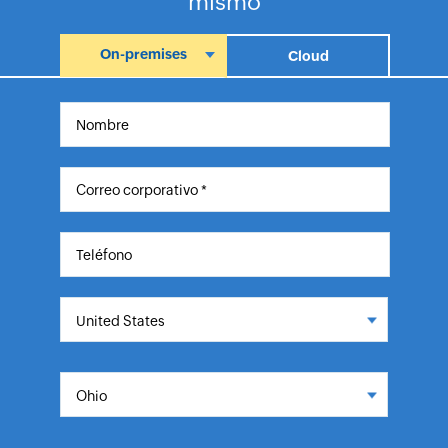
mismo
On-premises
Cloud