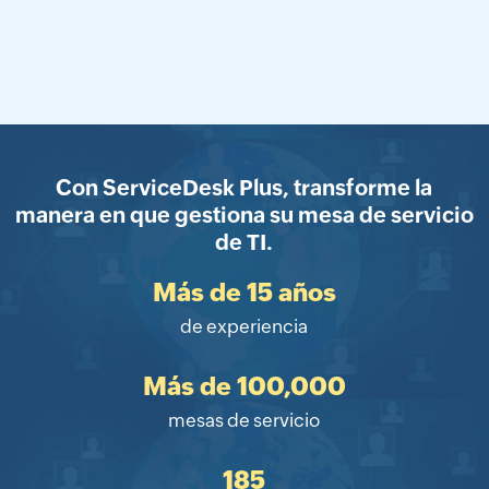
Con ServiceDesk Plus, transforme la
manera en que gestiona su mesa de servicio
de TI.
Más de
15
años
de experiencia
Más de
100,000
mesas de servicio
185