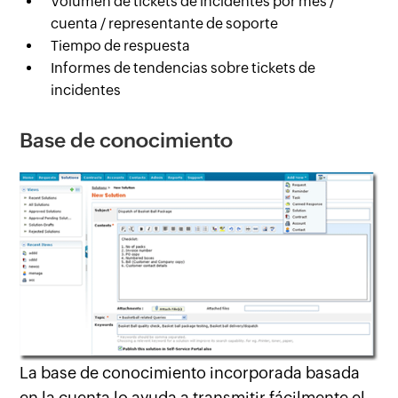
Volumen de tickets de incidentes por mes /
cuenta / representante de soporte
Tiempo de respuesta
Informes de tendencias sobre tickets de
incidentes
Base de conocimiento
La base de conocimiento incorporada basada
en la cuenta lo ayuda a transmitir fácilmente el