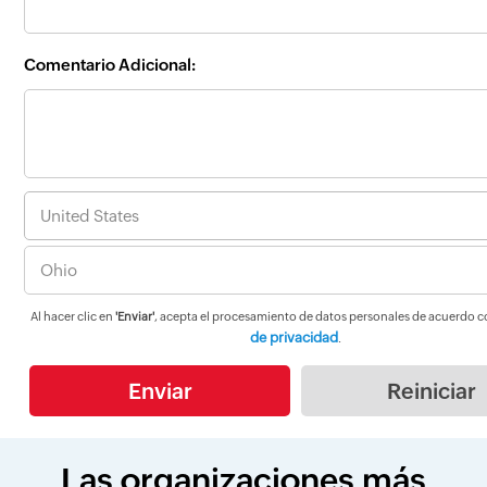
Comentario Adicional:
Al hacer clic en
'Enviar'
, acepta el procesamiento de datos personales de acuerdo c
de privacidad
.
Las organizaciones más