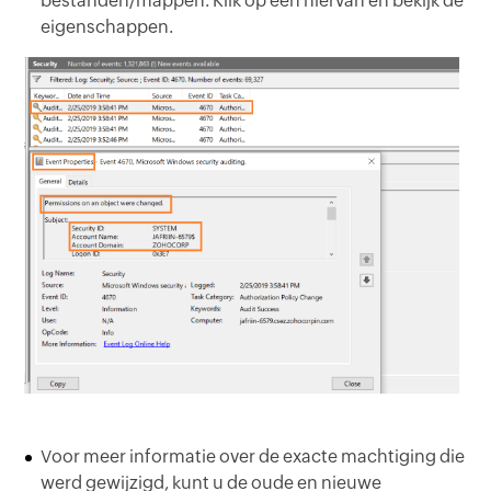
bestanden/mappen. Klik op een hiervan en bekijk de
eigenschappen.
Voor meer informatie over de exacte machtiging die
werd gewijzigd, kunt u de oude en nieuwe