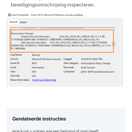
beveiligingsomschrijving inspecteren.
Gerelateerde instructies
Hoe kunt u volgen wie een bestand of map heeft