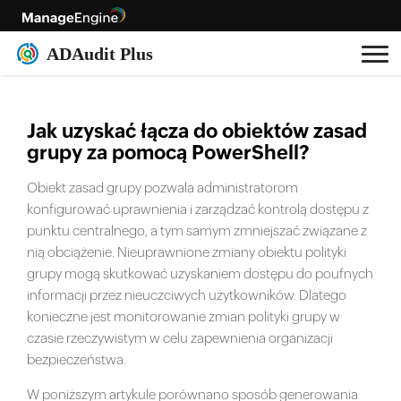
Jak uzyskać łącza do obiektów zasad
grupy za pomocą PowerShell?
Obiekt zasad grupy pozwala administratorom
konfigurować uprawnienia i zarządzać kontrolą dostępu z
punktu centralnego, a tym samym zmniejszać związane z
nią obciążenie. Nieuprawnione zmiany obiektu polityki
grupy mogą skutkować uzyskaniem dostępu do poufnych
informacji przez nieuczciwych użytkowników. Dlatego
konieczne jest monitorowanie zmian polityki grupy w
czasie rzeczywistym w celu zapewnienia organizacji
bezpieczeństwa.
W poniższym artykule porównano sposób generowania