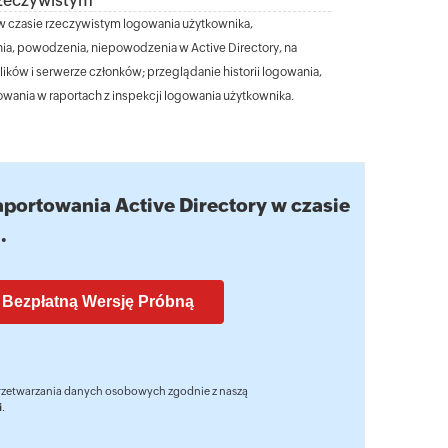
rzeczywistym
w czasie rzeczywistym logowania użytkownika,
a, powodzenia, niepowodzenia w Active Directory, na
lików i serwerze członków; przeglądanie historii logowania,
owania w raportach z inspekcji logowania użytkownika.
portowania Active Directory w czasie
.
przetwarzania danych osobowych zgodnie z naszą
i
.