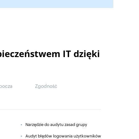
pieczeństwem IT dzięki
obocza
Zgodność
Narzędzie do audytu zasad grupy
Audyt błędów logowania użytkowników