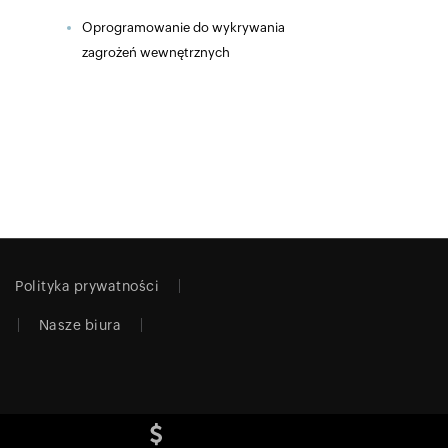
Oprogramowanie do wykrywania
zagrożeń wewnętrznych
Polityka prywatności
Nasze biura
e.