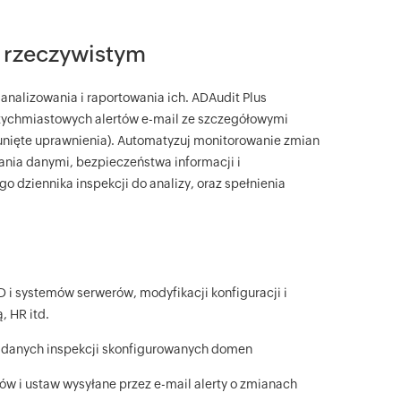
ie rzeczywistym
analizowania i raportowania ich. ADAudit Plus
atychmiastowych alertów e-mail ze szczegółowymi
sunięte uprawnienia). Automatyzuj monitorowanie zmian
ania danymi, bezpieczeństwa informacji i
 dziennika inspekcji do analizy, oraz spełnienia
 i systemów serwerów, modyfikacji konfiguracji i
, HR itd.
h danych inspekcji skonfigurowanych domen
w i ustaw wysyłane przez e-mail alerty o zmianach