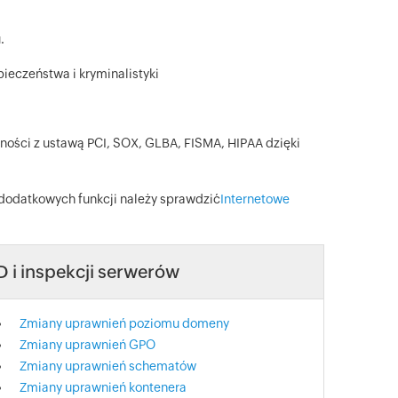
.
ieczeństwa i kryminalistyki
ności z ustawą PCI, SOX, GLBA, FISMA, HIPAA dzięki
u dodatkowych funkcji należy sprawdzić
Internetowe
 i inspekcji serwerów
Zmiany uprawnień poziomu domeny
Zmiany uprawnień GPO
Zmiany uprawnień schematów
Zmiany uprawnień kontenera