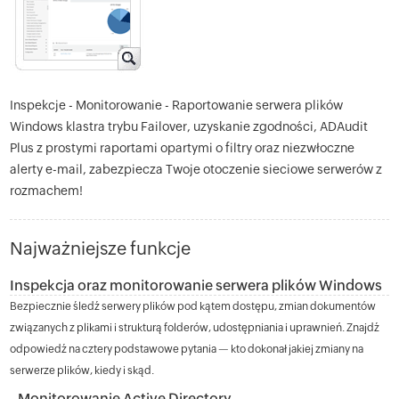
Inspekcje - Monitorowanie - Raportowanie serwera plików
Windows klastra trybu Failover, uzyskanie zgodności, ADAudit
Plus z prostymi raportami opartymi o filtry oraz niezwłoczne
alerty e-mail, zabezpiecza Twoje otoczenie sieciowe serwerów z
rozmachem!
Najważniejsze funkcje
Inspekcja oraz monitorowanie serwera plików Windows
Bezpiecznie śledź serwery plików pod kątem dostępu, zmian dokumentów
związanych z plikami i strukturą folderów, udostępniania i uprawnień. Znajdź
odpowiedź na cztery podstawowe pytania — kto dokonał jakiej zmiany na
serwerze plików, kiedy i skąd.
Monitorowanie Active Directory