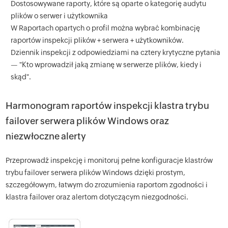
Dostosowywane raporty, które są oparte o kategorię audytu
plików o serwer i użytkownika
W Raportach opartych o profil można wybrać kombinację
raportów inspekcji plików + serwera + użytkowników.
Dziennik inspekcji z odpowiedziami na cztery krytyczne pytania
— "Kto wprowadził jaką zmianę w serwerze plików, kiedy i
skąd".
Harmonogram raportów inspekcji klastra trybu
failover serwera plików Windows oraz
niezwłoczne alerty
Przeprowadź inspekcję i monitoruj pełne konfiguracje klastrów
trybu failover serwera plików Windows dzięki prostym,
szczegółowym, łatwym do zrozumienia raportom zgodności i
klastra failover oraz alertom dotyczącym niezgodności.