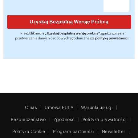
Przez kliknięcie
„Uzyskaj bezpłatną wersję próbną”
zgadzasz się na
przetwarzania danych osobowych zgodnie z naszą
polityką prywatności
.
O nas
Umowa EULA
Warunki usługi
Bezpieczeństwo
Zgodność
Polityka prywatności
Polityka Cookie
Program partnerski
Newsletter