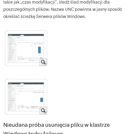
takie jak „czas modyfikacji”, śledź ślad modyfikacji dla
poszczególnych plików; Nazwa UNC powinna w jasny sposób
określać ścieżkę Serwera plików Windows.
Nieudana próba usunięcia pliku w klastrze
Windows trybu failover