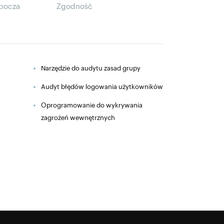
obocza
Zgodność
Narzędzie do audytu zasad grupy
Audyt błędów logowania użytkowników
Oprogramowanie do wykrywania
zagrożeń wewnętrznych