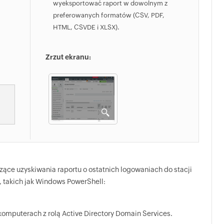
wyeksportować raport w dowolnym z
preferowanych formatów (CSV, PDF,
HTML, CSVDE i XLSX).
Zrzut ekranu:
zące uzyskiwania raportu o ostatnich logowaniach do stacji
 takich jak Windows PowerShell:
komputerach z rolą Active Directory Domain Services.