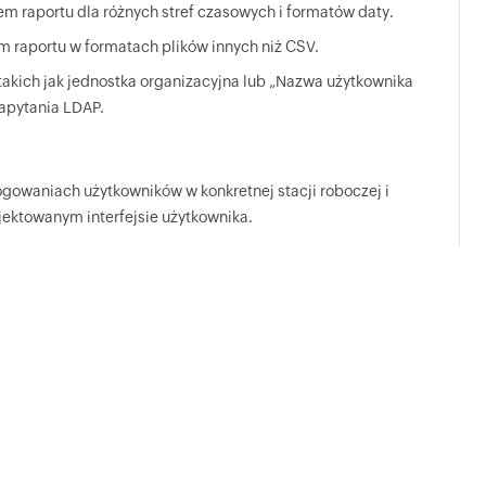
m raportu dla różnych stref czasowych i formatów daty.
m raportu w formatach plików innych niż CSV.
 takich jak jednostka organizacyjna lub „Nazwa użytkownika
zapytania LDAP.
logowaniach użytkowników w konkretnej stacji roboczej i
ojektowanym interfejsie użytkownika.