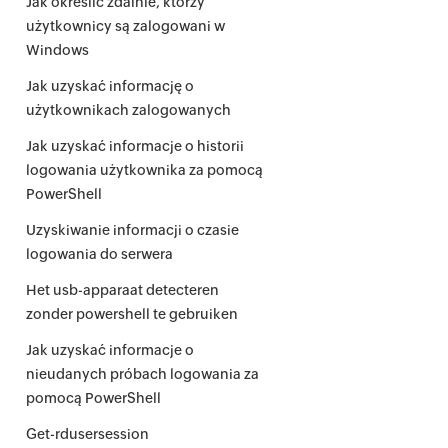
Jak określić zdalnie, którzy
użytkownicy są zalogowani w
Windows
Jak uzyskać informację o
użytkownikach zalogowanych
Jak uzyskać informacje o historii
logowania użytkownika za pomocą
PowerShell
Uzyskiwanie informacji o czasie
logowania do serwera
Het usb-apparaat detecteren
zonder powershell te gebruiken
Jak uzyskać informacje o
nieudanych próbach logowania za
pomocą PowerShell
Get-rdusersession