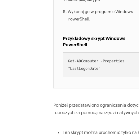
Wykonaj go w programie Windows
PowerShell.
Przykładowy skrypt Windows
PowerShell
Get-ADComputer -Properties 
"LastLogonDate"
Poniżej przedstawiono ograniczenia dotyc
roboczych za pomocą narzędzi natywnych,
Ten skrypt można uruchomić tylko na 