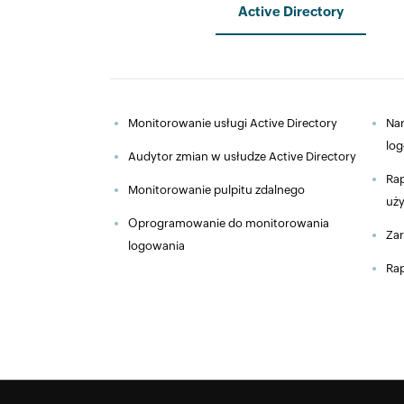
Active Directory
Monitorowanie usługi Active Directory
Nar
lo
Audytor zmian w usłudze Active Directory
Rap
Monitorowanie pulpitu zdalnego
uż
Oprogramowanie do monitorowania
Zar
logowania
Rap