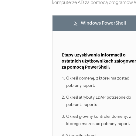
komputerze AD za pomocą programów Wi
Windows PowerShell
Etapy uzyskiwania informacji o
ostatnich użytkownikach zalogowa
za pomocą PowerShell:
Określ domenę, z której ma zostać
pobrany raport.
Określ atrybuty LDAP potrzebne do
pobrania raportu.
Określ główny kontroler domeny, z
którego ma zostać pobrany raport.
Skompiluj skrypt.