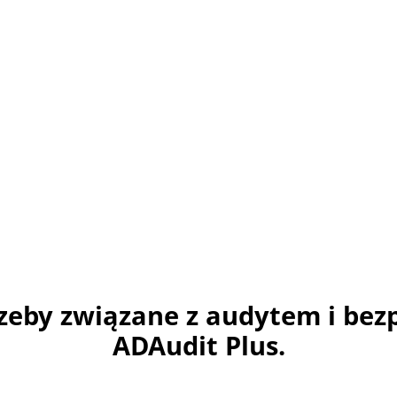
rzeby związane z audytem i bez
ADAudit Plus.