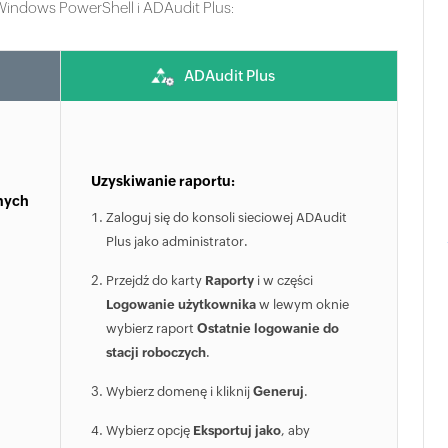
ndows PowerShell i ADAudit Plus:
ADAudit Plus
Uzyskiwanie raportu:
nych
Zaloguj się do konsoli sieciowej ADAudit
Plus jako administrator.
Przejdź do karty
Raporty
i w części
Logowanie użytkownika
w lewym oknie
wybierz raport
Ostatnie logowanie do
stacji roboczych
.
Wybierz domenę i kliknij
Generuj
.
Wybierz opcję
Eksportuj jako
, aby