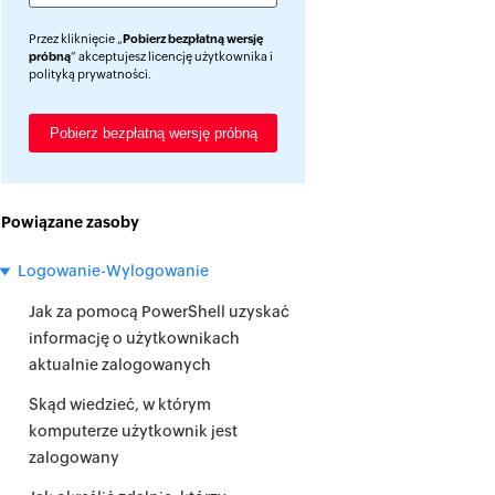
Przez kliknięcie „
Pobierz bezpłatną wersję
próbną
” akceptujesz licencję użytkownika i
polityką prywatności
.
Powiązane zasoby
Logowanie-Wylogowanie
Jak za pomocą PowerShell uzyskać
informację o użytkownikach
aktualnie zalogowanych
Skąd wiedzieć, w którym
komputerze użytkownik jest
zalogowany