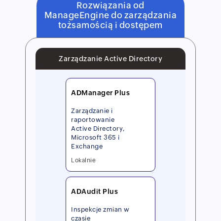
Rozwiązania od
ManageEngine do zarządzania
tożsamością i dostępem
Zarządzanie Active Directory
ADManager Plus
Zarządzanie i
raportowanie
Active Directory,
Microsoft 365 i
Exchange
Lokalnie
ADAudit Plus
Inspekcje zmian w
czasie