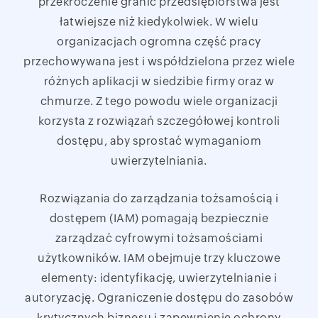
przekroczenie granic przedsiębiorstwa jest
łatwiejsze niż kiedykolwiek. W wielu
organizacjach ogromna część pracy
przechowywana jest i współdzielona przez wiele
różnych aplikacji w siedzibie firmy oraz w
chmurze. Z tego powodu wiele organizacji
korzysta z rozwiązań szczegółowej kontroli
dostępu, aby sprostać wymaganiom
uwierzytelniania.
Rozwiązania do zarządzania tożsamością i
dostępem (IAM) pomagają bezpiecznie
zarządzać cyfrowymi tożsamościami
użytkowników. IAM obejmuje trzy kluczowe
elementy: identyfikację, uwierzytelnianie i
autoryzację. Ograniczenie dostępu do zasobów
krytycznych biznesu i zapewnienie ochrony