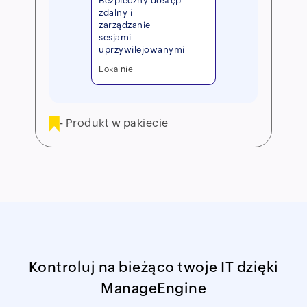
Bezpieczny dostęp
zdalny i
zarządzanie
sesjami
uprzywilejowanymi
Lokalnie
- Produkt w pakiecie
Kontroluj na bieżąco twoje IT dzięki
ManageEngine