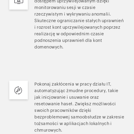
dostępem uprzywilejowanym dzięki
monitorowaniu sesji w czasie
rzeczywistym i wykrywaniu anomalii.
Skuteczne ograniczanie stałych uprawnień
i rozrost kont uprzywilejowanych poprzez
realizację w odpowiednim czasie
podnoszenia uprawnień dla kont
domenowych.
Pokonaj zakłócenia w pracy działu IT,
automatyzując żmudne procedury, takie
jak inicjowanie i usuwanie oraz
resetowanie haseł. Zwiększ możliwości
swoich pracowników dzięki
bezproblemowej samoobsłudze w zakresie
tożsamości w aplikacjach lokalnych i
chmurowych.