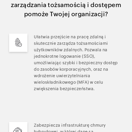
zarządzania tożsamością i dostępem
pomoże Twojej organizacji?
Ułatwia przejście na pracę zdalną i
skutecznie zarządza tożsamościami
użytkowników zdalnych. Pozwala na
jednokrotne logowanie (SSO),
umożliwiając szybki i bezpieczny dostęp
do zasobów korporacyjnych, oraz na
wdrożenie uwierzytelniania
wieloskładnikowego (MFA) w celu
zwiększenia bezpieczeństwa.
Zabezpiecza infrastrukturę chmury
hybrydowej, w której dane są