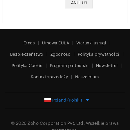
O nas
Umowa EULA
Warunki usługi
Bezpieczeństwo
Zgodność
Polityka prywatności
Polityka Cookie
Program partnerski
Newsletter
Kontakt sprzedaży
Nasze biura
Poland (Polski)
© 2026
Zoho Corporation Pvt. Ltd.
Wszelkie prawa