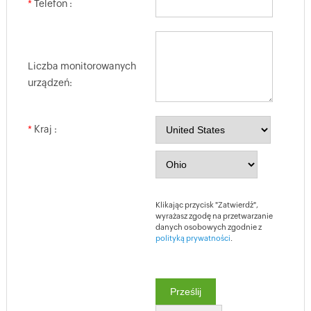
*
Telefon :
Liczba monitorowanych
urządzeń:
*
Kraj :
Klikając przycisk "Zatwierdź",
wyrażasz zgodę na przetwarzanie
danych osobowych zgodnie z
polityką prywatności
.