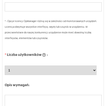
* - Opcje licencji OpManager różnią się w zależności od monitorowanych urządzeń.
Licencja obejmuje wszystkie interfejsy, węzły lub czujniki w urządzeniu. W
przeciwieństwie do naszej konkurencji urządzenie może mieć dowolną liczbę
interfejsów, elementów lub czujników.
*
Liczba użytkowników
:
Opis wymagań: