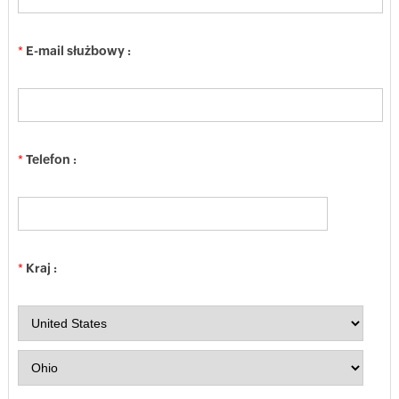
*
E-mail służbowy :
*
Telefon :
*
Kraj :