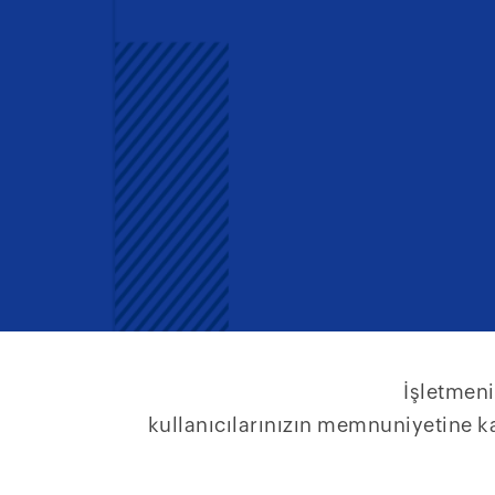
İşletmeni
kullanıcılarınızın memnuniyetine ka