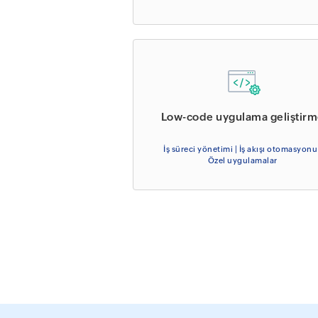
Low-code uygulama geliştir
İş süreci yönetimi | İş akışı otomasyonu
Özel uygulamalar