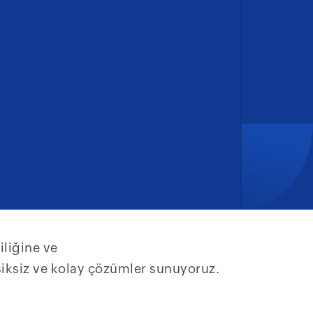
iliğine ve
ksiksiz ve kolay çözümler sunuyoruz.