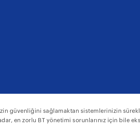
zin güvenliğini sağlamaktan sistemlerinizin sürekl
dar, en zorlu BT yönetimi sorunlarınız için bile e