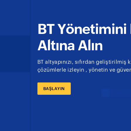
BT Yönetimini 
Altına Alın
BT altyapınızı, sıfırdan geliştirilmi
çözümlerle izleyin , yönetin ve güven
BAŞLAYIN