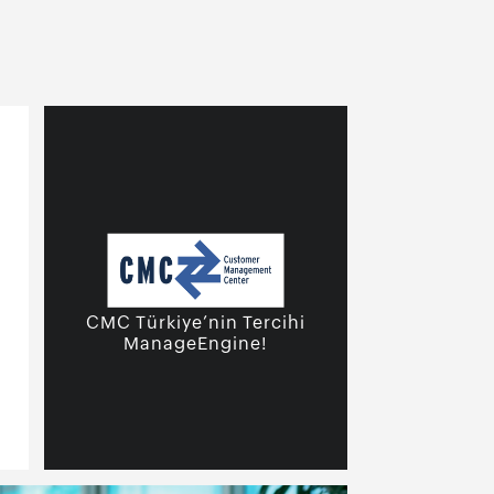
CMC Türkiye’nin Tercihi
ManageEngine!