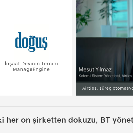
İnşaat Devinin Tercihi
ManageEngine
ki her on şirketten dokuzu, BT yöne