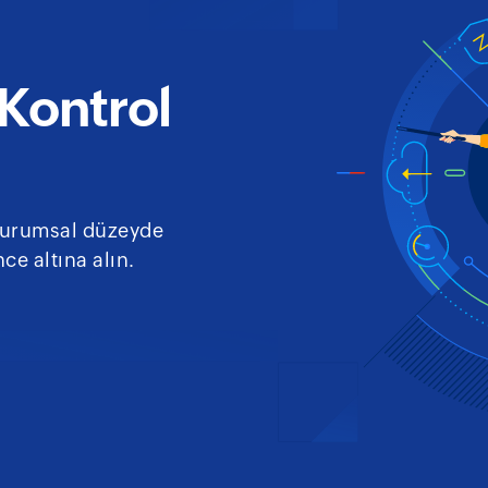
Kontrol
ş kurumsal düzeyde
ce altına alın.