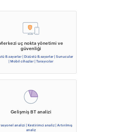
Merkezi uç nokta yönetimi ve
güvenliği
tü B.sayarlar | Dizüstü B.sayarlar | Sunucular
| Mobil cihazlar | Tarayıcılar
Gelişmiş BT analizi
rasyonel analizi | Kestirimci analiz | Artırılmış
analiz