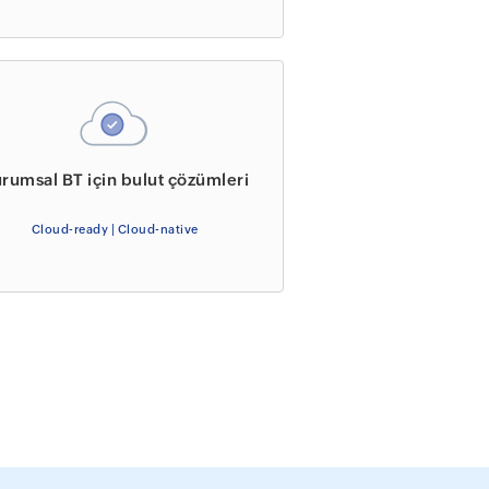
rumsal BT için bulut çözümleri
Cloud-ready | Cloud-native