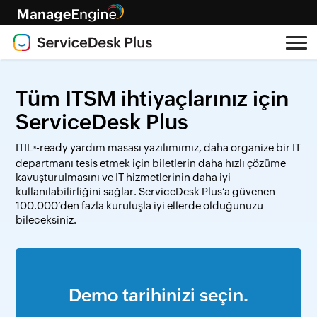
Tüm ITSM ihtiyaçlarınız için
ServiceDesk Plus
ITIL
-ready yardım masası yazılımımız, daha organize bir IT
®
departmanı tesis etmek için biletlerin daha hızlı çözüme
kavuşturulmasını ve IT hizmetlerinin daha iyi
kullanılabilirliğini sağlar. ServiceDesk Plus’a güvenen
100.000’den fazla kuruluşla iyi ellerde olduğunuzu
bileceksiniz.
Demo tarihinizi seçin.