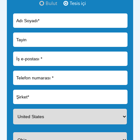
Bulut
Tesis içi