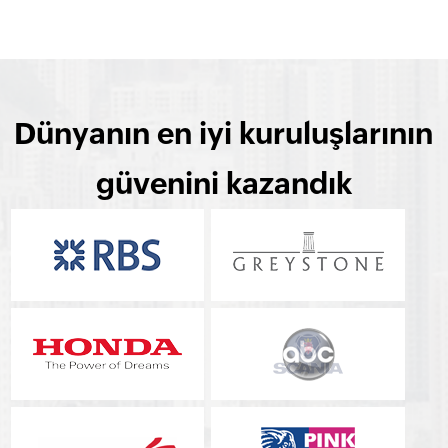
Lead, Eid Passport
Dünyanın en iyi kuruluşlarının
güvenini kazandık