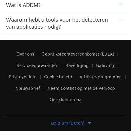
+
Wat is ADDM?
+
Waarom hebt u tools voor het detecteren
van applicaties nodig?
Over ons
Gebruiksrechtovereenkomst (EULA)
Servicevoorwaarden
Beveiliging
Naleving
Privacybeleid
Cookie beleid
Affiliate-programma
Nieuwsbrief
Neem contact op met de verkoop
Onze kantorenz
Belgium (Dutch)