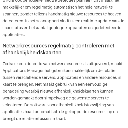
U kunt ook periodieke nieuwe detecties plannen. Dat maakt het
makkelijker om regelmatig automatisch het hele netwerk te
scannen, zonder telkens handmatig nieuwe resources te hoeven
detecteren. In het scanrapport vindt u een realtime update van de
scanstatus en het aantal gepingde apparaten en gedetecteerde
applicaties.
Netwerkresources regelmatig controleren met
afhankelijkheidskaarten
Zodra er een detectie van netwerkresources is uitgevoerd, maakt
Applications Manager het gebruikers makkelijk om de relatie
tussen verschillende servers, applicaties en andere resources in
kaart te brengen. Het maakt gebruik van een eenvoudige
benadering waarbij nieuwe afhankelijkheidskaarten kunnen
worden gemaakt door simpelweg de gewenste servers te
selecteren. De software voor afhankelijkheidstoewijzing van
applicaties haalt automatisch de gekoppelde resources op en
brengt de relatie ertussen in kaart.