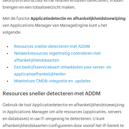
bedrijfsinfrastructuur en de relaties ertussen detecteren, in kaart
brengen en een totaaloverzicht maken.
Met de functie
Applicatiedetectie en afhankelijkheidstoewijzing
van Applications Manager van ManageEngine kunt u het
volgende:
Resources sneller detecteren met ADDM
Netwerkresources regelmatig controleren met
afhankelijkheidskaarten
Een bedrijfsservicekaart ontwikkelen voor server- en
applicatieafhankelijkheden
Moeiteloze CMDB-integratie en -updates
Resources sneller detecteren met ADDM
Gebruik de tool Applicatiedetectie en afhankelijkheidstoewijzing
in Applications Manager om alle resources (applicaties, servers
en databases) in uw IT-omgeving te detecteren. U kunt
afhankelijkheidskaarten configureren door vooraf het IP-bereik te