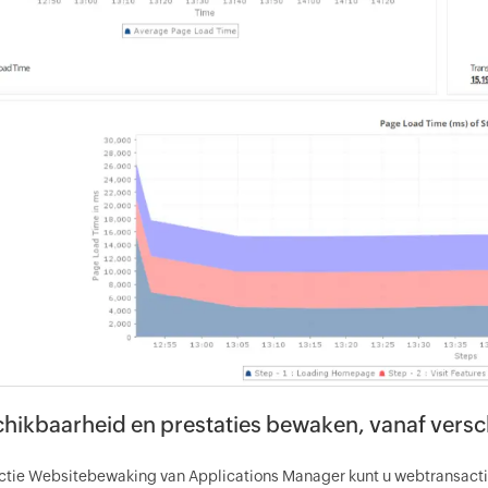
hikbaarheid en prestaties bewaken, vanaf versch
ctie Websitebewaking van Applications Manager kunt u webtransacti