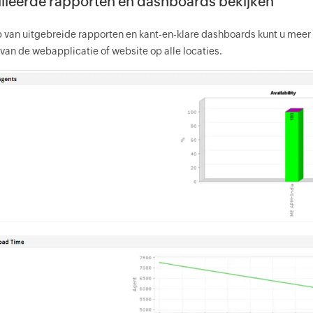
lleerde rapporten en dashboards bekijken
 van uitgebreide rapporten en kant-en-klare dashboards kunt u meer
 van de webapplicatie of website op alle locaties.