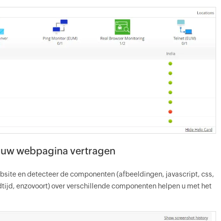
 uw webpagina vertragen
ebsite en detecteer de componenten (afbeeldingen, javascript, css,
adtijd, enzovoort) over verschillende componenten helpen u met het