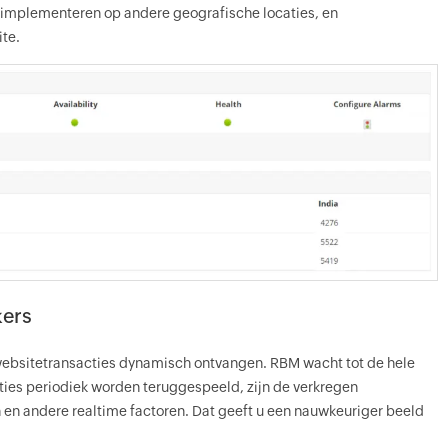
s implementeren op andere geografische locaties, en
ite.
kers
 websitetransacties dynamisch ontvangen. RBM wacht tot de hele
cties periodiek worden teruggespeeld, zijn de verkregen
en andere realtime factoren. Dat geeft u een nauwkeuriger beeld