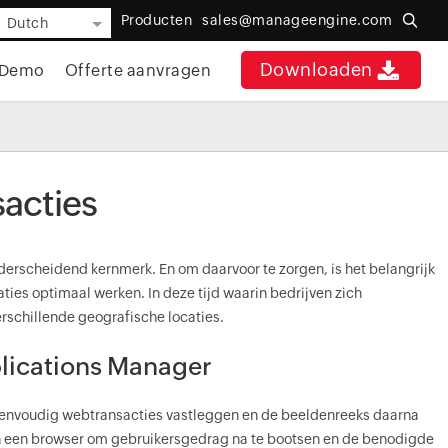
Producten
sales@manageengine.com
Dutch
Downloaden
Demo
Offerte aanvragen
sacties
derscheidend kernmerk. En om daarvoor te zorgen, is het belangrijk
ties optimaal werken. In deze tijd waarin bedrijven zich
erschillende geografische locaties.
plications Manager
 eenvoudig webtransacties vastleggen en de beeldenreeks daarna
 een browser om gebruikersgedrag na te bootsen en de benodigde