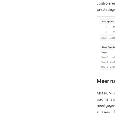
controlere
prestatieg
Meer na
Met RBM (R
pagina is 
meetgegeve
van waar d