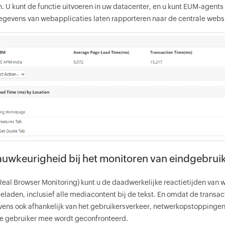
n. U kunt de functie uitvoeren in uw datacenter, en u kunt EUM-agent
egevens van webapplicaties laten rapporteren naar de centrale webs
uwkeurigheid bij het monitoren van eindgebrui
eal Browser Monitoring) kunt u de daadwerkelijke reactietijden van
geladen, inclusief alle mediacontent bij de tekst. En omdat de transa
ns ook afhankelijk van het gebruikersverkeer, netwerkopstoppingen 
e gebruiker mee wordt geconfronteerd.