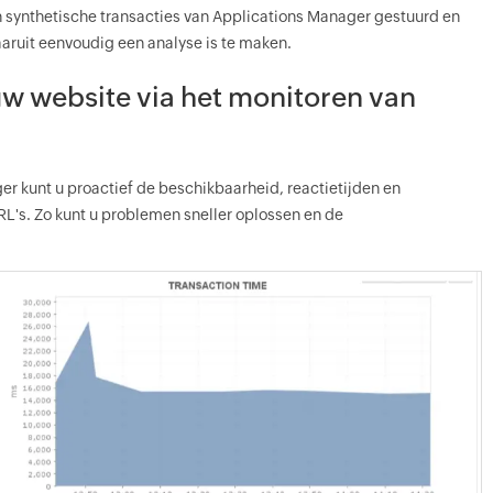
 synthetische transacties van Applications Manager gestuurd en
ruit eenvoudig een analyse is te maken.
uw website via het monitoren van
r kunt u proactief de beschikbaarheid, reactietijden en
L's. Zo kunt u problemen sneller oplossen en de