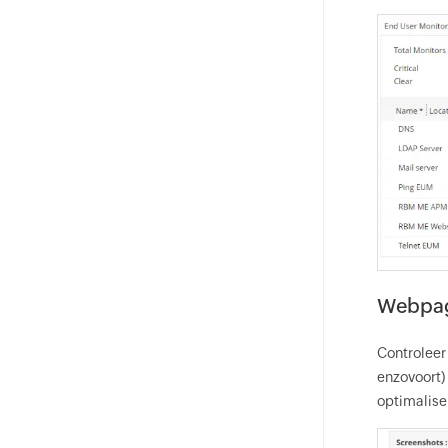
Webpag
Controleer
enzovoort)
optimalise