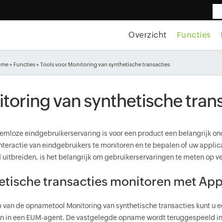
Overzicht
Functies
ome
»
Functies
» Tools voor Monitoring van synthetische transacties
toring van synthetische tran
emloze eindgebruikerservaring is voor een product een belangrijk on
nteractie van eindgebruikers te monitoren en te bepalen of uw applica
 uitbreiden, is het belangrijk om gebruikerservaringen te meten op v
etische transacties monitoren met Ap
 van de opnametool Monitoring van synthetische transacties kunt u
n in een EUM-agent. De vastgelegde opname wordt teruggespeeld in