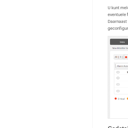
U kunt mel
eventuele 
Daarnaast 
geconfigu