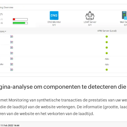
ina-analyse om componenten te detecteren die
 met Monitoring van synthetische transacties de prestaties van uw w
 die de laadtijd van de website verlengen. De informatie (grootte, la
ren van de website en het verkorten van de laadtijd.