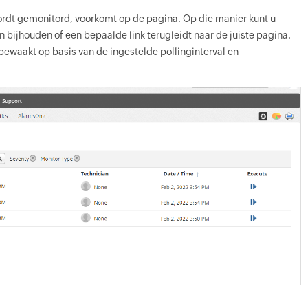
rdt gemonitord, voorkomt op de pagina. Op die manier kunt u
ijhouden of een bepaalde link terugleidt naar de juiste pagina.
ewaakt op basis van de ingestelde pollinginterval en