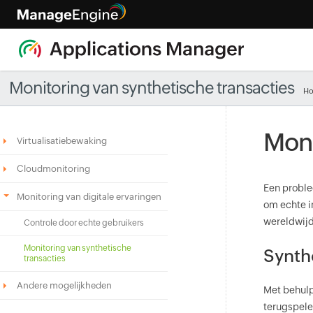
Monitoring van synthetische transacties
H
Moni
Virtualisatiebewaking
Cloudmonitoring
Een proble
Monitoring van digitale ervaringen
om echte i
wereldwijd
Controle door echte gebruikers
Monitoring van synthetische
Synth
transacties
Andere mogelijkheden
Met behulp
terugspele