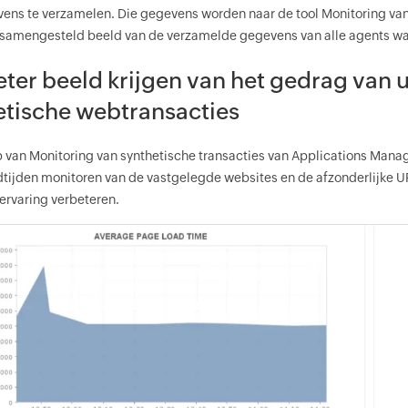
ns te verzamelen. Die gegevens worden naar de tool Monitoring van
samengesteld beeld van de verzamelde gegevens van alle agents waa
eter beeld krijgen van het gedrag van 
etische webtransacties
 van Monitoring van synthetische transacties van Applications Manage
tijden monitoren van de vastgelegde websites en de afzonderlijke UR
ervaring verbeteren.