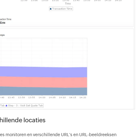
illende locaties
es monitoren en verschillende URL's en URL-beeldreeksen