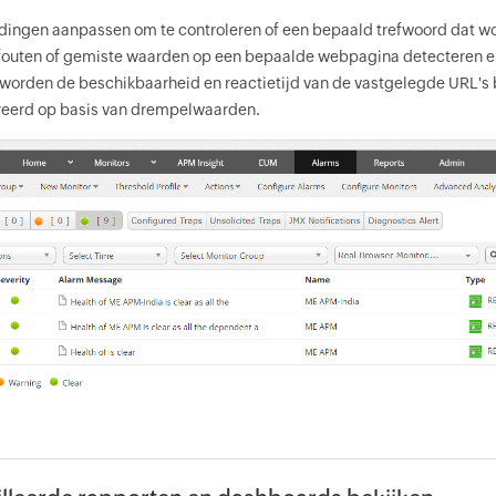
dingen aanpassen om te controleren of een bepaald trefwoord dat wo
fouten of gemiste waarden op een bepaalde webpagina detecteren en b
worden de beschikbaarheid en reactietijd van de vastgelegde URL's b
reerd op basis van drempelwaarden.