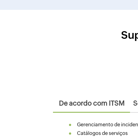
Sup
De acordo com ITSM
S
Gerenciamento de inciden
Catálogos de serviços