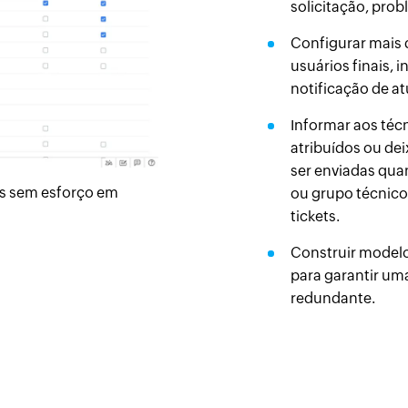
solicitação, prob
Configurar mais 
usuários finais, 
notificação de at
Informar aos técn
atribuídos ou de
ser enviadas quan
as sem esforço em
ou grupo técnico
tickets.
Construir modelo
para garantir u
redundante.