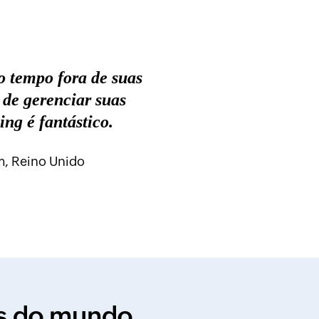
o tempo fora de suas
de gerenciar suas
ng é fantástico.
am, Reino Unido
es do mundo