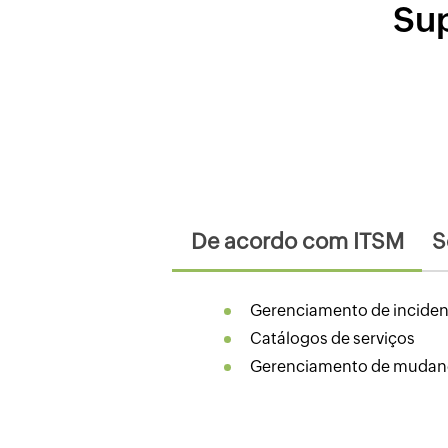
Sup
De acordo com ITSM
S
Gerenciamento de inciden
Catálogos de serviços
Gerenciamento de mudan