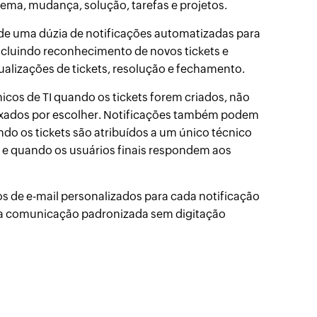
lema, mudança, solução, tarefas e projetos.
de uma dúzia de notificações automatizadas para
incluindo reconhecimento de novos tickets e
ualizações de tickets, resolução e fechamento.
icos de TI quando os tickets forem criados, não
ixados por escolher. Notificações também podem
do os tickets são atribuídos a um único técnico
 e quando os usuários finais respondem aos
s de e-mail personalizados para cada notificação
ma comunicação padronizada sem digitação