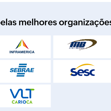
pelas melhores organizaçõ