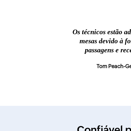
Os técnicos estão a
mesas devido à f
passagens e rec
Tom Peach-Ge
Confiável 