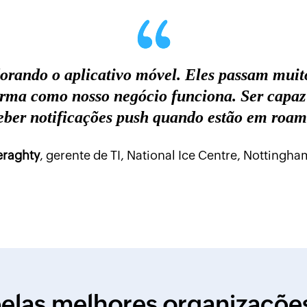
dorando o aplicativo móvel. Eles passam muit
orma como nosso negócio funciona. Ser capaz 
eber notificações push quando estão em roami
raghty
, gerente de TI, National Ice Centre, Nottingh
pelas melhores organizaçõ