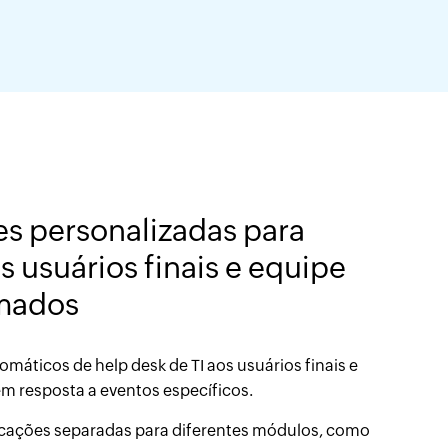
es personalizadas para
 usuários finais e equipe
rmados
tomáticos de help desk de TI aos usuários finais e
em resposta a eventos específicos.
icações separadas para diferentes módulos, como