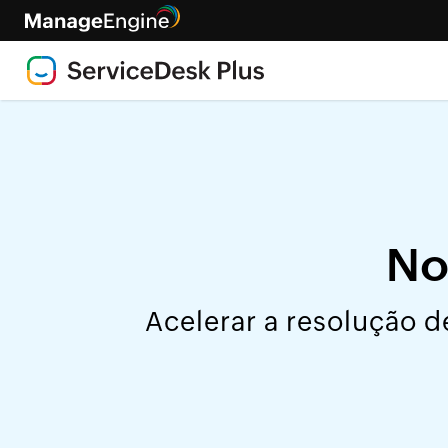
No
Acelerar a resolução d