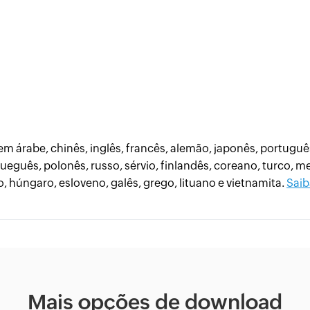
 em árabe, chinês, inglês, francês, alemão, japonês, portugu
rueguês, polonês, russo, sérvio, finlandês, coreano, turco, me
, húngaro, esloveno, galês, grego, lituano e vietnamita.
Saib
Mais opções de download