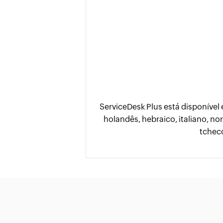
ServiceDesk Plus está disponível
holandês, hebraico, italiano, no
tcheco