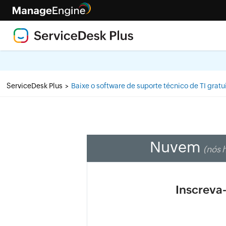
ServiceDesk Plus
Baixe o software de suporte técnico de TI gratu
>
Nuvem
(nós 
Inscreva