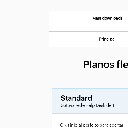
Mais downloads
Principal
Planos fl
Standard
Software de Help Desk de TI
O kit inicial perfeito para acertar