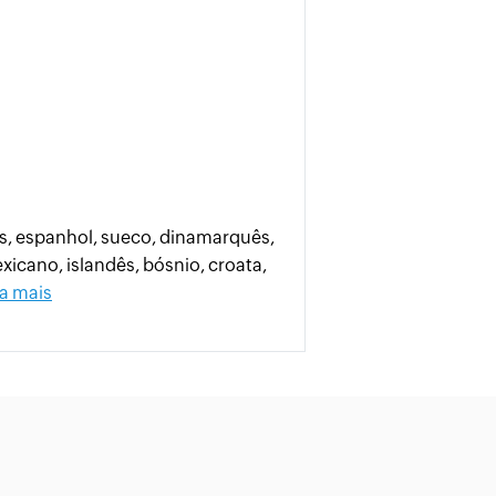
ês, espanhol, sueco, dinamarquês,
xicano, islandês, bósnio, croata,
a mais