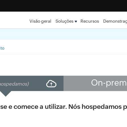
Visão geral
Soluções
Recursos
Demonstra
ito
On-prem
hospedamos)
-se e comece a utilizar. Nós hospedamos p