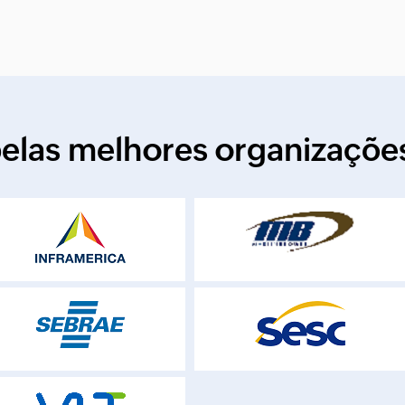
pelas melhores organizaçõ