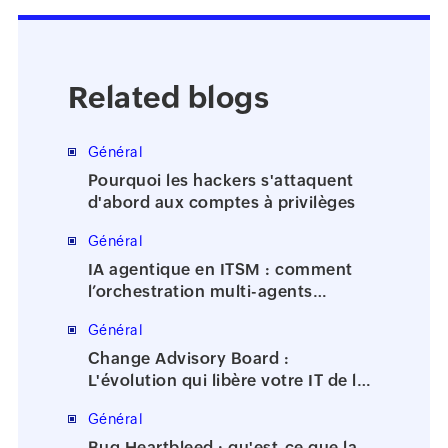
Related blogs
Général
Pourquoi les hackers s'attaquent
d'abord aux comptes à privilèges
Général
IA agentique en ITSM : comment
l’orchestration multi-agents
accélère la résolution des incidents
Général
Change Advisory Board :
L'évolution qui libère votre IT de la
bureaucratie
Général
Bug Heartbleed : qu'est-ce que la