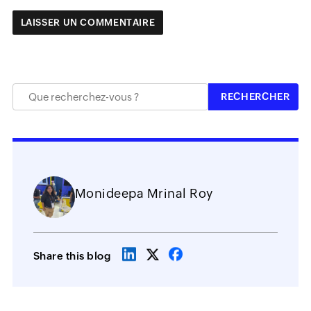
Monideepa Mrinal Roy
Share this blog