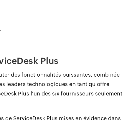
.
rviceDesk Plus
uter des fonctionnalités puissantes, combinée
des leaders technologiques en tant qu'offre
iceDesk Plus l'un des six fournisseurs seulement
es de ServiceDesk Plus mises en évidence dans