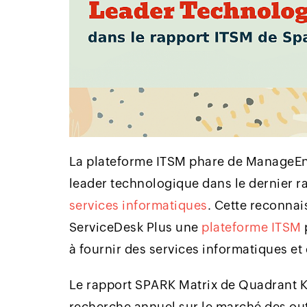
La plateforme ITSM phare de ManageE
leader technologique dans le dernier r
services informatiques
. Cette reconnai
ServiceDesk Plus une
plateforme ITSM
à fournir des services informatiques e
Le rapport SPARK Matrix de Quadrant K
recherche annuel sur le marché des out