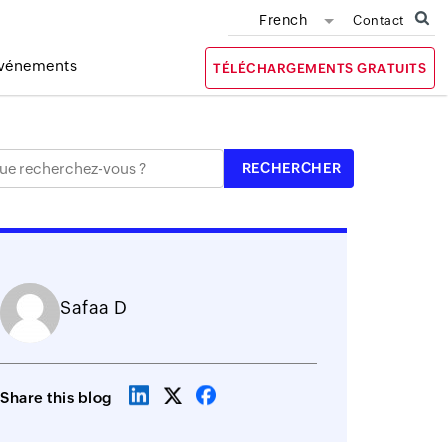
French
Contact
vénements
TÉLÉCHARGEMENTS GRATUITS
Safaa D
Share this blog