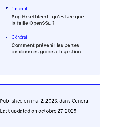
de la bureaucratie
Général
Bug Heartbleed : qu'est-ce que
la faille OpenSSL ?
Général
Comment prévenir les pertes
de données grâce à la gestion
des identités et des accès?
Published on
mai 2, 2023,
dans
General
Last updated on
octobre 27, 2025