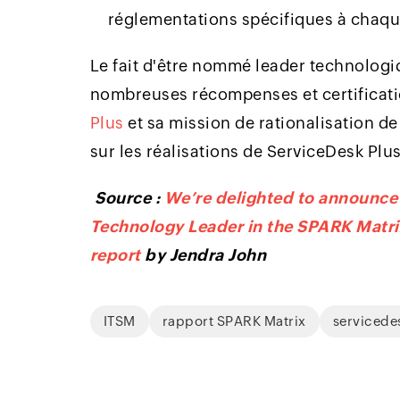
réglementations spécifiques à chaqu
Le fait d'être nommé leader technologi
nombreuses récompenses et certificati
Plus
et sa mission de rationalisation de
sur les réalisations de ServiceDesk Plu
Source :
We’re delighted to announc
Technology Leader in the SPARK Matr
report
by Jendra John
ITSM
rapport SPARK Matrix
servicede