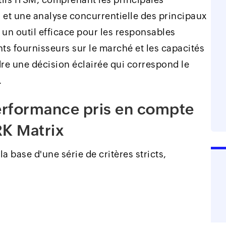
 et une analyse concurrentielle des principaux
 un outil efficace pour les responsables
nts fournisseurs sur le marché et les capacités
ndre une décision éclairée qui correspond le
.
performance pris en compte
RK Matrix
a base d'une série de critères stricts,