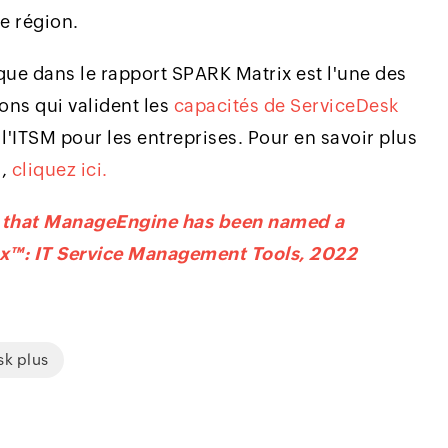
e région.
que dans le rapport SPARK Matrix est l'une des
ons qui valident les
capacités de ServiceDesk
 l'ITSM pour les entreprises. Pour en savoir plus
s,
cliquez ici.
e that ManageEngine has been named a
ix™: IT Service Management Tools, 2022
sk plus