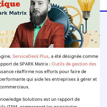
ngine,
ServiceDesk Plus
, a été désignée comme
apport de SPARK Matrix :
Outils de gestion des
ssance réaffirme nos efforts pour faire de
performante qui aide les entreprises à gérer et
t commerciaux.
nowledge Solutions est un rapport de
ils ITSM, comprenant les principales