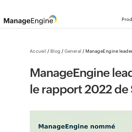
Prod
Accueil
/
Blog
/
General
/
ManageEngine leader
ManageEngine lead
le rapport 2022 de