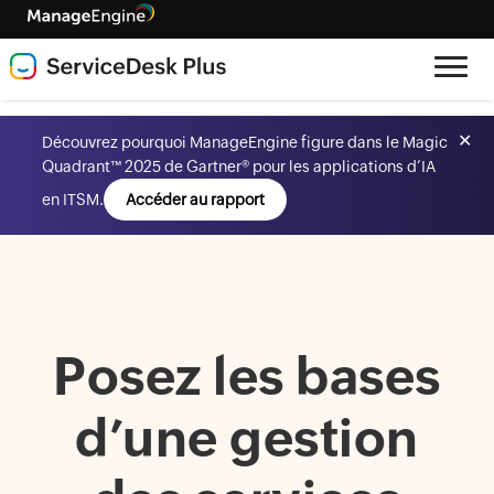
✕
Découvrez pourquoi ManageEngine figure dans le Magic
Quadrant™ 2025 de Gartner® pour les applications d’IA
en ITSM.
Accéder au rapport
Posez les bases
d’une gestion