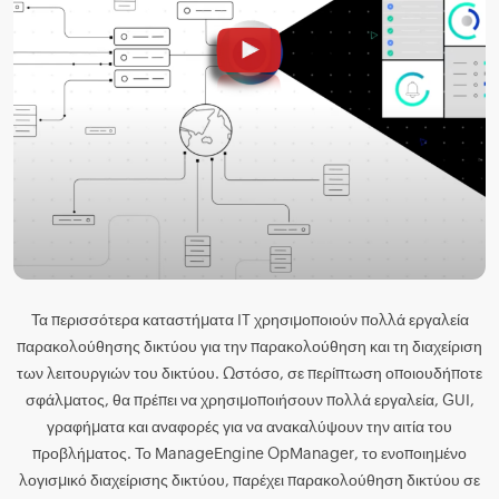
Τα περισσότερα καταστήματα IT χρησιμοποιούν πολλά εργαλεία
παρακολούθησης δικτύου για την παρακολούθηση και τη διαχείριση
των λειτουργιών του δικτύου. Ωστόσο, σε περίπτωση οποιουδήποτε
σφάλματος, θα πρέπει να χρησιμοποιήσουν πολλά εργαλεία, GUI,
γραφήματα και αναφορές για να ανακαλύψουν την αιτία του
προβλήματος. Το ManageEngine OpManager, το ενοποιημένο
λογισμικό διαχείρισης δικτύου, παρέχει παρακολούθηση δικτύου σε