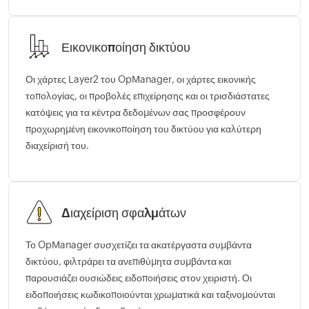
Εικονικοποίηση δικτύου
Οι χάρτες Layer2 του OpManager, οι χάρτες εικονικής
τοπολογίας, οι προβολές επιχείρησης και οι τρισδιάστατες
κατόψεις για τα κέντρα δεδομένων σας προσφέρουν
προχωρημένη εικονικοποίηση του δικτύου για καλύτερη
διαχείρισή του.
Διαχείριση σφαλμάτων
Το OpManager συσχετίζει τα ακατέργαστα συμβάντα
δικτύου, φιλτράρει τα ανεπιθύμητα συμβάντα και
παρουσιάζει ουσιώδεις ειδοποιήσεις στον χειριστή. Οι
ειδοποιήσεις κωδικοποιούνται χρωματικά και ταξινομούνται