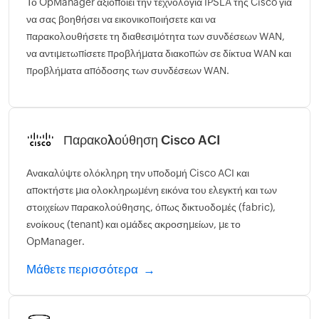
Το OpManager αξιοποιεί την τεχνολογία IPSLA της Cisco για
να σας βοηθήσει να εικονικοποιήσετε και να
παρακολουθήσετε τη διαθεσιμότητα των συνδέσεων WAN,
να αντιμετωπίσετε προβλήματα διακοπών σε δίκτυα WAN και
προβλήματα απόδοσης των συνδέσεων WAN.
Παρακολούθηση Cisco ACI
Ανακαλύψτε ολόκληρη την υποδομή Cisco ACI και
αποκτήστε μια ολοκληρωμένη εικόνα του ελεγκτή και των
στοιχείων παρακολούθησης, όπως δικτυοδομές (fabric),
ενοίκους (tenant) και ομάδες ακροσημείων, με το
OpManager.
Μάθετε περισσότερα