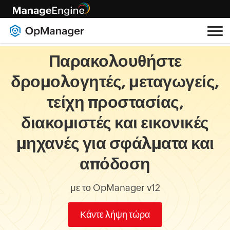
Παρακολουθήστε
δρομολογητές, μεταγωγείς,
τείχη προστασίας,
διακομιστές και εικονικές
μηχανές για σφάλματα και
απόδοση
με το OpManager v12
Κάντε λήψη τώρα