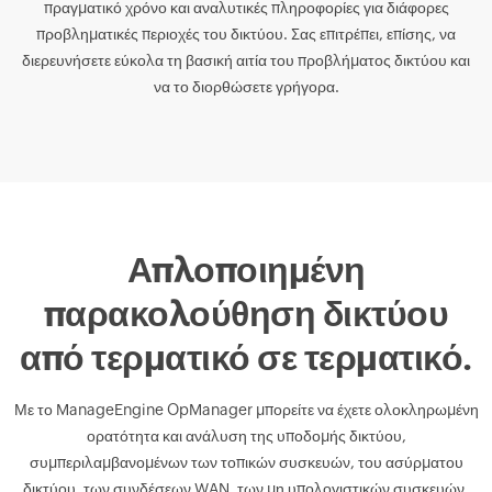
πραγματικό χρόνο και αναλυτικές πληροφορίες για διάφορες
προβληματικές περιοχές του δικτύου. Σας επιτρέπει, επίσης, να
διερευνήσετε εύκολα τη βασική αιτία του προβλήματος δικτύου και
να το διορθώσετε γρήγορα.
Απλοποιημένη
παρακολούθηση δικτύου
από τερματικό σε τερματικό.
Με το ManageEngine OpManager μπορείτε να έχετε ολοκληρωμένη
ορατότητα και ανάλυση της υποδομής δικτύου,
συμπεριλαμβανομένων των τοπικών συσκευών, του ασύρματου
δικτύου, των συνδέσεων WAN, των μη υπολογιστικών συσκευών,