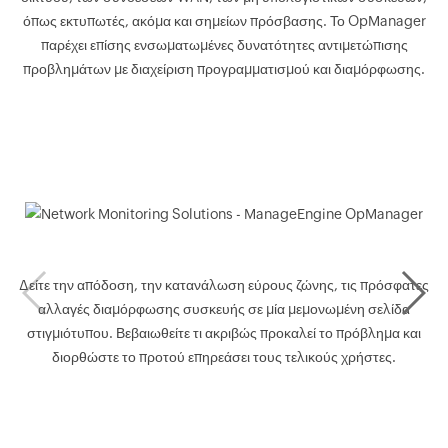
όπως εκτυπωτές, ακόμα και σημείων πρόσβασης. Το OpManager
παρέχει επίσης ενσωματωμένες δυνατότητες αντιμετώπισης
προβλημάτων με διαχείριση προγραμματισμού και διαμόρφωσης.
Δείτε την απόδοση, την κατανάλωση εύρους ζώνης, τις πρόσφατες
αλλαγές διαμόρφωσης συσκευής σε μία μεμονωμένη σελίδα
στιγμιότυπου. Βεβαιωθείτε τι ακριβώς προκαλεί το πρόβλημα και
διορθώστε το προτού επηρεάσει τους τελικούς χρήστες.