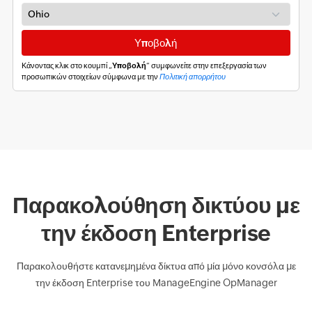
Κάνοντας κλικ στο κουμπί „
Υποβολή
“ συμφωνείτε στην επεξεργασία των
προσωπικών στοιχείων σύμφωνα με την
Πολιτική απορρήτου
Παρακολούθηση δικτύου με
την έκδοση Enterprise
Παρακολουθήστε κατανεμημένα δίκτυα από μία μόνο κονσόλα με
την έκδοση Enterprise του ManageEngine OpManager