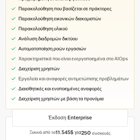
Παρακολούθηση που βασίζεται σε πράκτορες
Παρακολούθηση εικονικών διακομιστών
Παρακολούθηση υλικού
Ανάλυση διαδρομών δικτύου
Αυτοματοποίηση ροών εργασιών
Χαρακτηριστικά που είναι ενεργοποιημένα στο AIOps
Διαχείριση χρηστών
Εργαλεία και αναφορές αντιμετώπισης προβλημάτων
Διαισθητικές και ενοποιημένες αναφορές
Διαχείριση χρηστών με βάση τα προνόμια
Έκδοση Enterprise
11.545$ για
Ξεκινά από τα
250
συσκευές