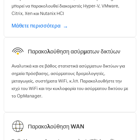
μπορεί να παρακολουθεί διακομιστές Hyper-V, VMware,
Citrix, Xen και Nutanix HCI
Μάθετε περισσότερα
Παρακολούθηση ασύρματων δικτύων
Αναλυτικά και σε βάθος στατιστικά ασύρματων δικτύων για
σημεία πρόσβασης, ασύρματους δρομολογητές,
μεταγωγείς, συστήματα WiFi, κ.λπ. Παρακολουθήστε την
ισχύ του WiFi και την κυκλοφορία του ασύρματου δικτύου με
το OpManager.
Παρακολούθηση WAN