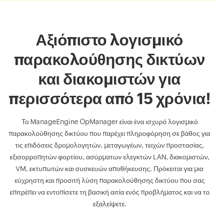
Αξιόπιστο λογισμικό
παρακολούθησης δικτύων
και διακομιστών για
περισσότερα από 15 χρόνια!
Το ManageEngine OpManager είναι ένα ισχυρό λογισμικό
παρακολούθησης δικτύου που παρέχει πληροφόρηση σε βάθος για
τις επιδόσεις δρομολογητών, μεταγωγέων, τειχών προστασίας,
εξισορροπητών φορτίου, ασύρματων ελεγκτών LAN, διακομιστών,
VM, εκτυπωτών και συσκευών αποθήκευσης. Πρόκειται για μια
εύχρηστη και προσιτή λύση παρακολούθησης δικτύου που σας
επιτρέπει να εντοπίσετε τη βασική αιτία ενός προβλήματος και να το
εξαλείψετε.