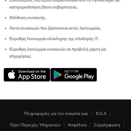
Ειδοποιήσεις που έχουν ενεργοποιηθεί από το OpManager με
κατηγοριοποίηση βάσει σοβαρότητας.
Απόδοση συσκευής.
Λίστα συσκευών που βρίσκονται εκτός λειτουργίας.
Εύρυθμη λειτουργία ολόκληρης της υποδομής IT.
Εύρυθμη λειτουργία συσκευών σε προβολή χάρτη για
επιχειρήσεις.
Πληροφορίες για την εταιρεία μας
EULA
Όροι Παροχής Υπηρεσιών
Ασφάλεια
Συμμόρφωση