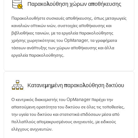
Παρακολούθηση χώρων αποθήκευσης
Παρακολουθήστε συσκευές αποθήκευσης, όπως μεταγωγείς
καναλιών οπτικών ινών, συστοιχίες αποθήκευσης και
βιβλιοθήκες ταινιών, με τα εργαλεία παρακολούθησης
χρήσης χωρητικότητας του OpManager, τα γραφήματα
τάσεων ανάπτυξης των χώρων αποθήκευσης και άλλα
εργαλεία παρακολούθησης.
Κατανεμημένη παρακολούθηση δικτύου
Ο κεντρικός διακομιστής του OpManager παρέχει την
απαιτούμενη ορατότητα του δικτύου σε όλες τις τοποθεσίες,
την υγεία του δικτύου και στατιστικά επιδόσεων μέσα από
πολλαπλούς απομακρυσμένους ανιχνευτές, με ειδικούς
ελέγχους ανιχνευτών.