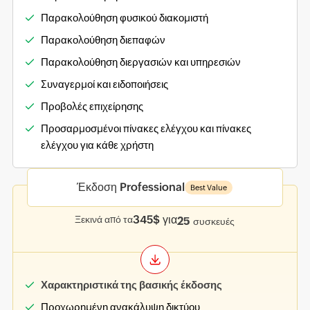
Παρακολούθηση φυσικού διακομιστή
Παρακολούθηση διεπαφών
Παρακολούθηση διεργασιών και υπηρεσιών
Συναγερμοί και ειδοποιήσεις
Προβολές επιχείρησης
Προσαρμοσμένοι πίνακες ελέγχου και πίνακες
ελέγχου για κάθε χρήστη
Έκδοση Professional
Best Value
345$ για
Ξεκινά από τα
25
συσκευές
Χαρακτηριστικά της βασικής έκδοσης
Προχωρημένη ανακάλυψη δικτύου